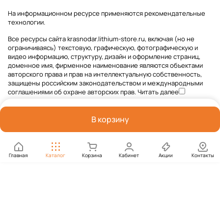
На информационном ресурсе применяются
рекомендательные
технологии
.
Все ресурсы сайта krasnodar.lithium-store.ru, включая (но не
ограничиваясь) текстовую, графическую, фотографическую и
видео информацию, структуру, дизайн и оформление страниц,
доменное имя, фирменное наименование являются объектами
авторского права и прав на интеллектуальную собственность,
защищены российским законодательством и международными
соглашениями об охране авторских прав.
Читать далее
В корзину
Главная
Каталог
Корзина
Кабинет
Акции
Контакты