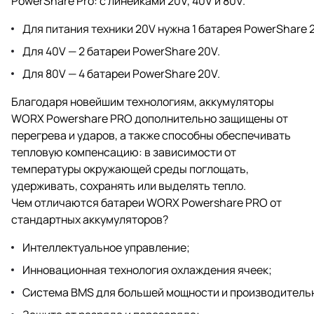
PowerShare Pro: с линейками 20V, 40V и 80V.
Для питания техники 20V нужна 1 батарея PowerShare 
Для 40V — 2 батареи PowerShare 20V.
Для 80V — 4 батареи PowerShare 20V.
Благодаря новейшим технологиям, аккумуляторы
WORX Powershare PRO дополнительно защищены от
перегрева и ударов, а также способны обеспечивать
тепловую компенсацию: в зависимости от
температуры окружающей среды поглощать,
удерживать, сохранять или выделять тепло.
Чем отличаются батареи WORX Powershare PRO от
стандартных аккумуляторов?
Интеллектуальное управление;
Инновационная технология охлаждения ячеек;
Система BMS для большей мощности и производитель