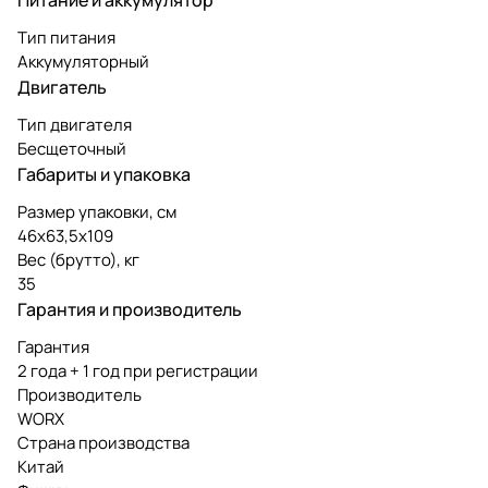
Тип питания
Аккумуляторный
Двигатель
Тип двигателя
Бесщеточный
Габариты и упаковка
Размер упаковки, см
46х63,5х109
Вес (брутто), кг
35
Гарантия и производитель
Гарантия
2 года + 1 год при регистрации
Производитель
WORX
Страна производства
Китай