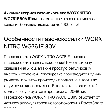
Аккумуляторная газонокосилка WORX NITRO
WG761E 80V 51см
— самоходная газонокосилка для
кошения больших площадей до 1000 кв.м!
Особенности газонокосилки WORX
NITRO WG761E 80V
Газонокосилка WORX NITRO WG761E — мощная
газонокосилка нового поколения! Имеет ширину
скашивания 51 см, а также простую регулировку
высоты 7 ступеней. Регулировка производится одним
рычагом, при этом происходит поднятие высоты по
двум осям одновременно. Высота скашивания этой
модели регулируется в пределах от 20-80 мм.
Газонокосилка WORX NITRO WG761E 80V работает от
четырех аккумуляторов нового поколения PowerShare