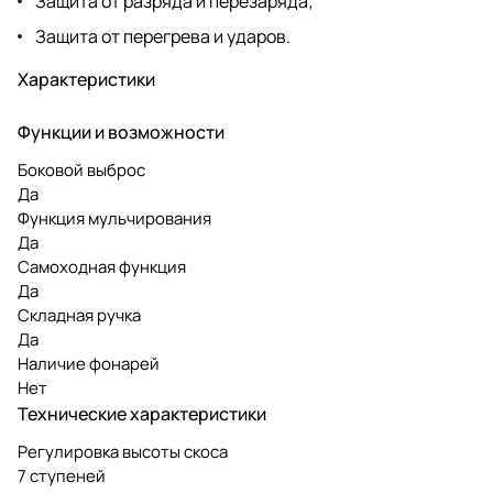
Защита от разряда и перезаряда;
Защита от перегрева и ударов.
Характеристики
Функции и возможности
Боковой выброс
Да
Функция мульчирования
Да
Самоходная функция
Да
Складная ручка
Да
Наличие фонарей
Нет
Технические характеристики
Регулировка высоты скоса
7 ступеней