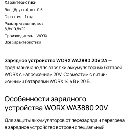
Характеристики
Вес (брутто), кг
:
0.6
Гарантия
:
1 год
Размер упаковки, см
:
8,8х10,8х22
Производитель
:
WORX
Все характеристики
Зарядное устройство WORX WA3880 20V 2А
—
предназначено для зарядки аккумуляторных батарей
WORX с напряжением 20V. Совместим с литий-
ионными батареями WORX 14,4 В и 20 В.
Особенности зарядного
устройства WORX WA3880 20V
Для защиты аккумуляторов от перезаряда и перегрева
в зарядное устройство встроен специальный