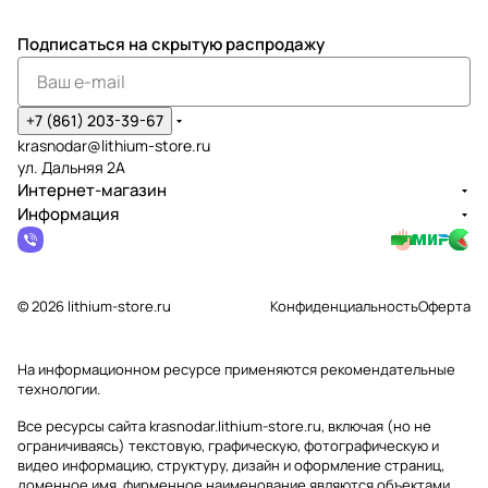
Подписаться
на скрытую распродажу
+7 (861) 203-39-67
krasnodar@lithium-store.ru
ул. Дальняя 2А
Интернет-магазин
Информация
© 2026 lithium-store.ru
Конфиденциальность
Оферта
На информационном ресурсе применяются
рекомендательные
технологии
.
Все ресурсы сайта krasnodar.lithium-store.ru, включая (но не
ограничиваясь) текстовую, графическую, фотографическую и
видео информацию, структуру, дизайн и оформление страниц,
доменное имя, фирменное наименование являются объектами