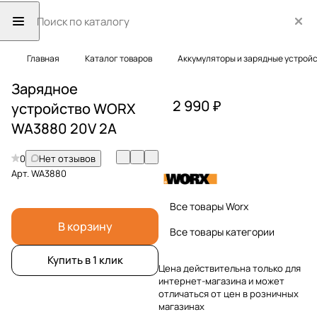
Главная
Каталог товаров
Аккумуляторы и зарядные устрой
Зарядное
2 990 ₽
устройство WORX
WA3880 20V 2А
0
Нет отзывов
Арт.
WA3880
Все товары Worx
В корзину
Все товары категории
Купить в 1 клик
Цена действительна только для
интернет-магазина и может
отличаться от цен в розничных
магазинах