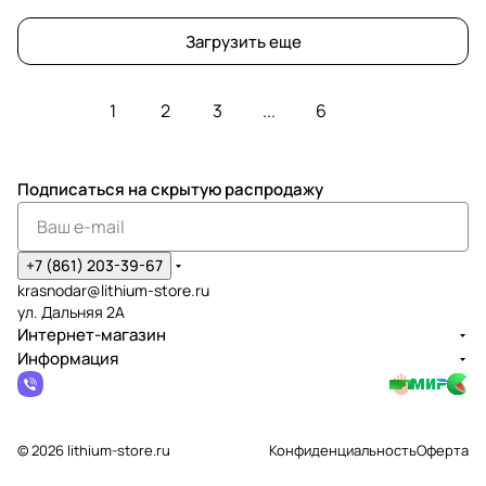
Загрузить еще
1
2
3
...
6
Подписаться
на скрытую распродажу
+7 (861) 203-39-67
krasnodar@lithium-store.ru
ул. Дальняя 2А
Интернет-магазин
Информация
© 2026 lithium-store.ru
Конфиденциальность
Оферта