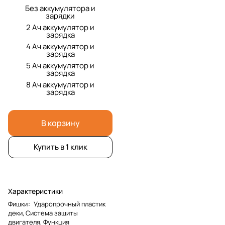
Без аккумулятора и
зарядки
2 Ач аккумулятор и
зарядка
4 Ач аккумулятор и
зарядка
5 Ач аккумулятор и
зарядка
8 Ач аккумулятор и
зарядка
В корзину
Купить в 1 клик
Характеристики
Фишки
:
Ударопрочный пластик
деки, Система защиты
двигателя, Функция