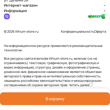
ул. Дальняя 2А
Интернет-магазин
Информация
© 2026 lithium-store.ru
Конфиденциальность
Оферта
На информационном ресурсе применяются
рекомендательные
технологии
.
Все ресурсы сайта krasnodar.lithium-store.ru, включая (но не
ограничиваясь) текстовую, графическую, фотографическую и
видео информацию, структуру, дизайн и оформление страниц,
доменное имя, фирменное наименование являются объектами
авторского права и прав на интеллектуальную собственность,
защищены российским законодательством и международными
соглашениями об охране авторских прав.
Читать далее
В корзину