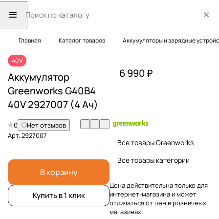
Главная
Каталог товаров
Аккумуляторы и зарядные устрой
40V
6 990 ₽
Аккумулятор
Greenworks G40B4
40V 2927007 (4 Ач)
0
Нет отзывов
Арт.
2927007
Все товары Greenworks
Все товары категории
В корзину
Цена действительна только для
интернет-магазина и может
Купить в 1 клик
отличаться от цен в розничных
магазинах