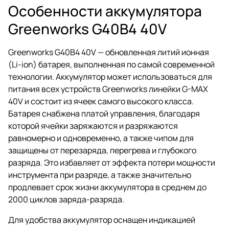
Особенности аккумулятора
Greenworks G40B4 40V
Greenworks G40B4 40V — обновленная литий ионная
(Li-ion) батарея, выполненная по самой современной
технологии. Аккумулятор может использоваться для
питания всех устройств Greenworks линейки G-MAX
40V и состоит из ячеек самого высокого класса.
Батарея снабжена платой управления, благодаря
которой ячейки заряжаются и разряжаются
равномерно и одновременно, а также чипом для
защищены от перезаряда, перегрева и глубокого
разряда. Это избавляет от эффекта потери мощности
инструмента при разряде, а также значительно
продлевает срок жизни аккумулятора в среднем до
2000 циклов заряда-разряда.
Для удобства аккумулятор оснащен индикацией