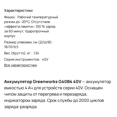
Характеристики
Фишки
:
Рабочий температурный
режим до -20°С, Отсутствие
«эффекта памяти», 100 % заряд
за 60 минут, Ударопрочный
корпус
Размер упаковки, см (Д/Ш/В)
:
18/10/9,5
Вес (брутто), кг
:
1,34
Серия инструментов
:
40V
Все характеристики
Аккумулятор Greenworks G40B4 40V
— аккумулятор
емкостью 4 Ач для устройств серии 40V. Оснащен
чипом защиты от перегрева и перезаряда,
индикатором заряда. Срок службы до 2000 циклов
заряда-разряда.