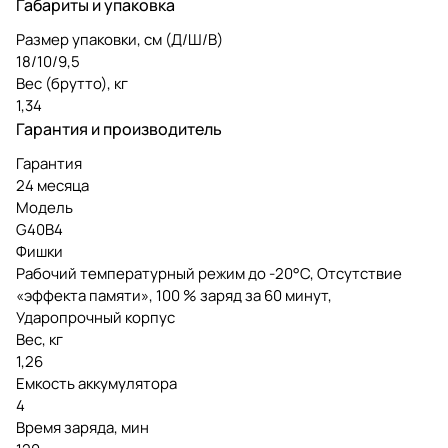
Габариты и упаковка
Размер упаковки, см (Д/Ш/В)
18/10/9,5
Вес (брутто), кг
1,34
Гарантия и производитель
Гарантия
24 месяца
Модель
G40B4
Фишки
Рабочий температурный режим до -20°С, Отсутствие
«эффекта памяти», 100 % заряд за 60 минут,
Ударопрочный корпус
Вес, кг
1,26
Емкость аккумулятора
4
Время заряда, мин