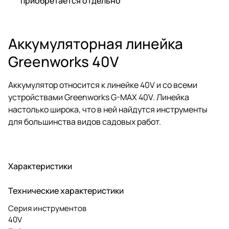
приобретается отдельно
Аккумуляторная линейка
Greenworks 40V
Аккумулятор относится к линейке 40V и со всеми
устройствами Greenworks G-MAX 40V. Линейка
настолько широка, что в ней найдутся инструменты
для большинства видов садовых работ.
Характеристики
Технические характеристики
Серия инструментов
40V