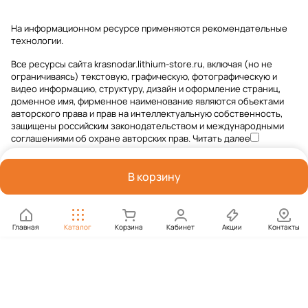
На информационном ресурсе применяются
рекомендательные
технологии
.
Все ресурсы сайта krasnodar.lithium-store.ru, включая (но не
ограничиваясь) текстовую, графическую, фотографическую и
видео информацию, структуру, дизайн и оформление страниц,
доменное имя, фирменное наименование являются объектами
авторского права и прав на интеллектуальную собственность,
защищены российским законодательством и международными
соглашениями об охране авторских прав.
Читать далее
В корзину
Главная
Каталог
Корзина
Кабинет
Акции
Контакты