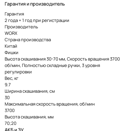
Гарантия и производитель
Гарантия
2 года + 1 год при регистрации
Производитель
WORX
Страна производства
Китай
Фишки
Высота скашивания 30-70 мм, Скорость вращения 3700
об/мин, Полностью складные ручки, 3 уровня
регулировки
Вес, кг
9.7
Ширина скашивания, см
30
Максимальная скорость вращения, об/мин
3700
Высота скашивания, мм
70;20
АКБ и ЗУ