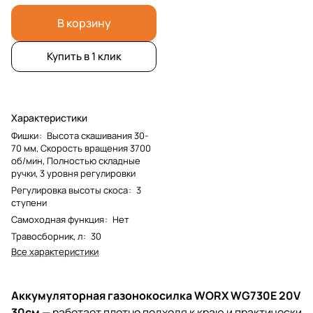
В корзину
Купить в 1 клик
Характеристики
Фишки
:
Высота скашивания 30-
70 мм, Скорость вращения 3700
об/мин, Полностью складные
ручки, 3 уровня регулировки
Регулировка высоты скоса
:
3
ступени
Самоходная функция
:
Нет
Травосборник, л
:
30
Все характеристики
Аккумуляторная газонокосилка WORX WG730E 20V
30см
— работает плотно подходя к краю и практически