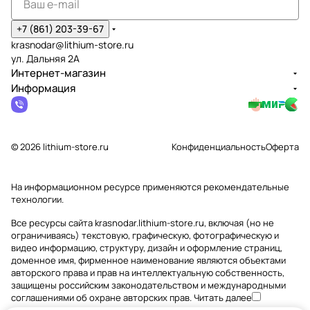
+7 (861) 203-39-67
krasnodar@lithium-store.ru
ул. Дальняя 2А
Интернет-магазин
Информация
© 2026 lithium-store.ru
Конфиденциальность
Оферта
На информационном ресурсе применяются
рекомендательные
технологии
.
Все ресурсы сайта krasnodar.lithium-store.ru, включая (но не
ограничиваясь) текстовую, графическую, фотографическую и
видео информацию, структуру, дизайн и оформление страниц,
доменное имя, фирменное наименование являются объектами
авторского права и прав на интеллектуальную собственность,
защищены российским законодательством и международными
соглашениями об охране авторских прав.
Читать далее