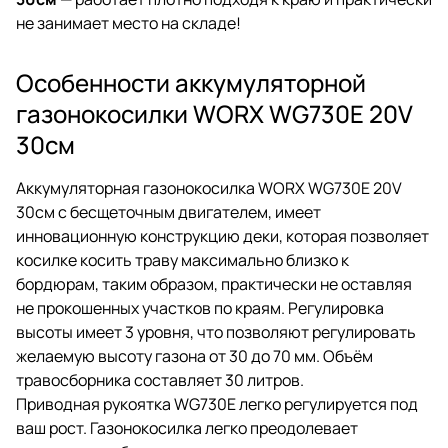
не занимает место на складе!
Особенности аккумуляторной
газонокосилки WORX WG730E 20V
30см
Аккумуляторная газонокосилка WORX WG730E 20V
30см с бесщеточным двигателем, имеет
инновационную конструкцию деки, которая позволяет
косилке косить траву максимально близко к
бордюрам, таким образом, практически не оставляя
не прокошенных участков по краям. Регулировка
высоты имеет 3 уровня, что позволяют регулировать
желаемую высоту газона от 30 до 70 мм. Объём
травосборника составляет 30 литров.
Приводная рукоятка WG730E легко регулируется под
ваш рост. Газонокосилка легко преодолевает