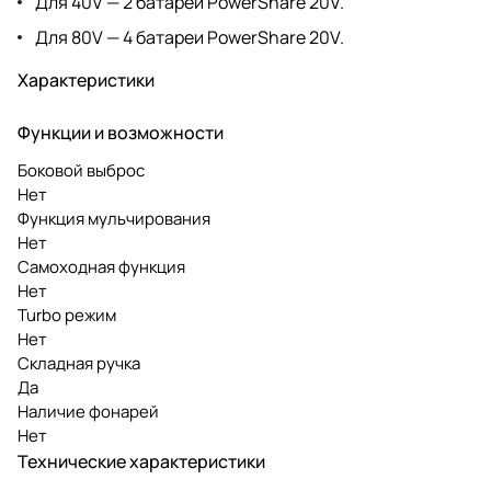
Для 40V — 2 батареи PowerShare 20V.
Для 80V — 4 батареи PowerShare 20V.
Характеристики
Функции и возможности
Боковой выброс
Нет
Функция мульчирования
Нет
Самоходная функция
Нет
Turbo режим
Нет
Складная ручка
Да
Наличие фонарей
Нет
Технические характеристики