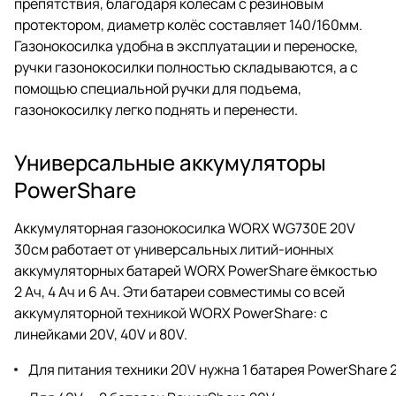
препятствия, благодаря колесам с резиновым
протектором, диаметр колёс составляет 140/160мм.
Газонокосилка удобна в эксплуатации и переноске,
ручки газонокосилки полностью складываются, а с
помощью специальной ручки для подъема,
газонокосилку легко поднять и перенести.
Универсальные аккумуляторы
PowerShare
Аккумуляторная газонокосилка WORX WG730E 20V
30см работает от универсальных литий-ионных
аккумуляторных батарей WORX PowerShare ёмкостью
2 Ач, 4 Ач и 6 Ач. Эти батареи совместимы со всей
аккумуляторной техникой WORX PowerShare: с
линейками 20V, 40V и 80V.
Для питания техники 20V нужна 1 батарея PowerShare 