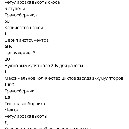
Регулировка высоты скоса
3 ступени
Травосборник, л
30
Количество ножей
1
Серия инструментов
40V
Напряжение, В
20
Нужно аккумуляторов 20V для работы
1
Максимальное количество циклов заряда аккумуляторов
1000
Травосборник
Да
Тип травосборника
Мешок
Регулировка высоты
Да
Количество уровней регулировки высоты