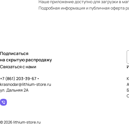
Наше приложение доступно для загрузки в мага
Подробная информация и публичная оферта р
Подписаться
на скрытую распродажу
Связаться с нами
+7 (861) 203-39-67
К
krasnodar@lithium-store.ru
ул. Дальняя 2А
© 2026 lithium-store.ru