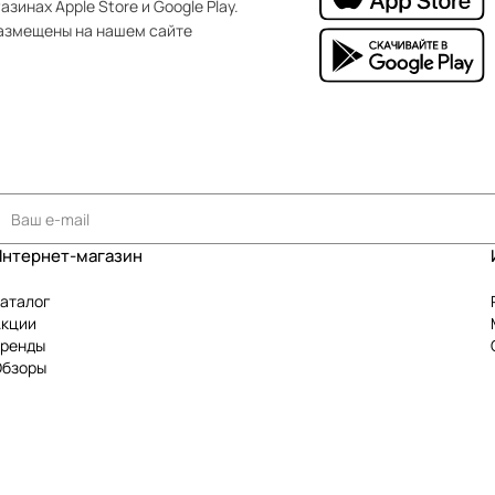
зинах Apple Store и Google Play.
азмещены на нашем сайте
Интернет-магазин
аталог
Акции
Бренды
Обзоры