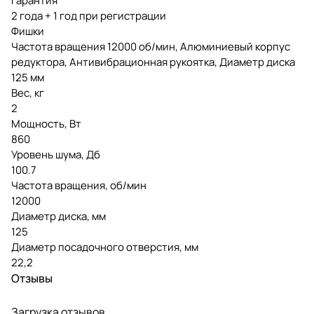
Гарантия
2 года + 1 год при регистрации
Фишки
Частота вращения 12000 об/мин, Алюминиевый корпус
редуктора, Антивибрационная рукоятка, Диаметр диска
125 мм
Вес, кг
2
Мощность, Вт
860
Уровень шума, Дб
100.7
Частота вращения, об/мин
12000
Диаметр диска, мм
125
Диаметр посадочного отверстия, мм
22,2
Отзывы
Загрузка отзывов...