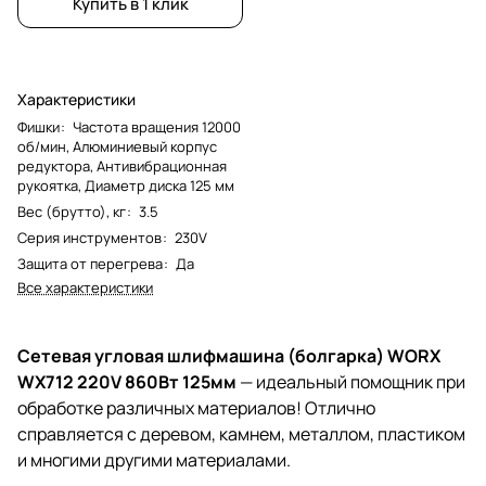
Купить в 1 клик
Характеристики
Фишки
:
Частота вращения 12000
об/мин, Алюминиевый корпус
редуктора, Антивибрационная
рукоятка, Диаметр диска 125 мм
Вес (брутто), кг
:
3.5
Серия инструментов
:
230V
Защита от перегрева
:
Да
Все характеристики
Сетевая угловая шлифмашина (болгарка) WORX
WX712 220V 860Вт 125мм
— идеальный помощник при
обработке различных материалов! Отлично
справляется с деревом, камнем, металлом, пластиком
и многими другими материалами.