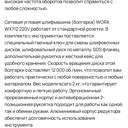
высокая частота оборотов позволит справиться с
любой сложностью.
Сетевая угловая шлифмашина (болгарка) WORX
WX712 220V работает от стандартной розетки. В
комплекте с инструментом поставляется
специальный гаечный ключ для смены шлифовочных
дисков, шлифовальный диск по металлу, SDS фланец,
дополнительная рукоятка и жесткий кейс для
удобного хранения. Скорость вращения диска этой
болгарки составляет 12 000 об./мин, что позволит вам
работать практически с любой поверхностью и любым
материалом. Вес модели всего 2 кг, что гарантирует
комфортную и легкую работу. Эргономичный
прорезиненный корпус и антивибрационная 2-
позиционная рукоятка подходит для работы как одной,
так и обеими руками. Алюминиевый корпус редуктора
обеспечит долговечность использования
инструмента.