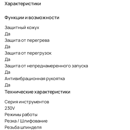
Характеристики
Функции и возможности
Защитный кожух
Да
Защита от перегрева
Да
Защита от перегрузок
Да
Защита от непреднамеренного запуска
Да
Антивибрационная рукоятка
Да
Технические характеристики
Серия инструментов
230V
Режимы работы
Резка / Шлифование
Резьба шпинделя