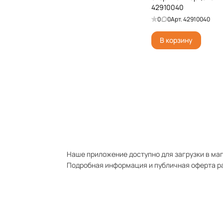
42910040
0
0
Арт.
42910040
В корзину
Наше приложение доступно для загрузки в мага
Подробная информация и публичная оферта р