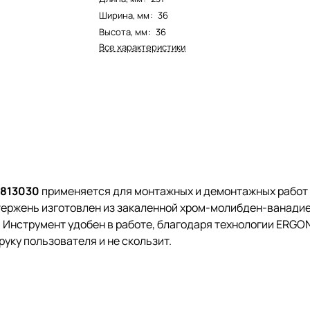
Ширина, мм
:
36
Высота, мм
:
36
Все характеристики
2813030
применяется для монтажных и демонтажных работ
тержень изготовлен из закаленной хром-молибден-ванадие
. Инструмент удобен в работе, благодаря технологии ERGO
уку пользователя и не скользит.