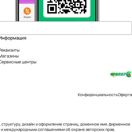
Информация
Реквизиты
Магазины
Сервисные центры
Конфиденциальность
Оферта
ю, структуру, дизайн и оформление страниц, доменное имя, фирменное
 и международными соглашениями об охране авторских прав.