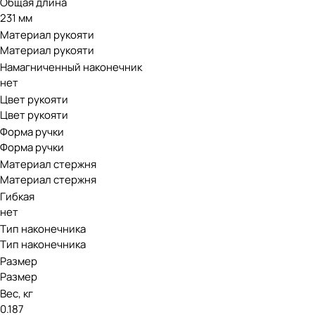
Общая длина
231 мм
Материал рукояти
Материал рукояти
Намагниченный наконечник
нет
Цвет рукояти
Цвет рукояти
Форма ручки
Форма ручки
Материал стержня
Материал стержня
Гибкая
нет
Тип наконечника
Тип наконечника
Размер
Размер
Вес, кг
0.187