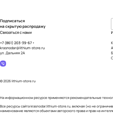
Подписаться
на скрытую распродажу
Связаться с нами
+7 (861) 203-39-67
К
krasnodar@lithium-store.ru
ул. Дальняя 2А
© 2026 lithium-store.ru
На информационном ресурсе применяются
рекомендательные техно
Все ресурсы сайта krasnodar.lithium-store.ru, включая (но не огран
наименование являются объектами авторского права и прав на интел