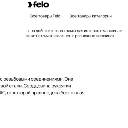
Все товары Felo
Все товары категории
Цена действительна только для интернет-магазина и
может отличаться от цен в розничных магазинах
 с резьбовыми соединениями. Она
вой стали. Сердцевина рукоятки
NIC, по которой произведена бесшовная