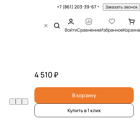
+7 (861) 203-39-67
Заказать звонок
Войти
Сравнение
Избранное
Корзина
4 510 ₽
В корзину
Купить в 1 клик