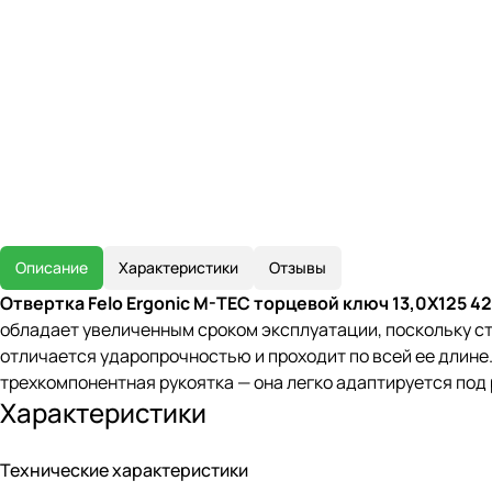
Описание
Характеристики
Отзывы
Отвертка Felo Ergonic M-TEC торцевой ключ 13,0X125 4
обладает увеличенным сроком эксплуатации, поскольку с
отличается ударопрочностью и проходит по всей ее длине
трехкомпонентная рукоятка — она легко адаптируется под р
Характеристики
Технические характеристики