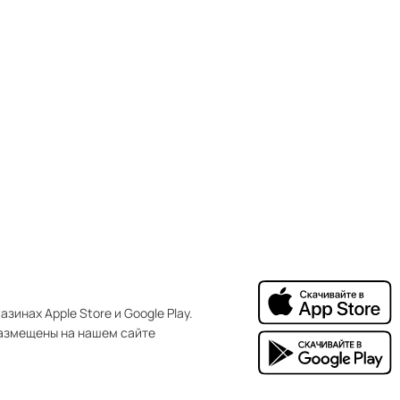
зинах Apple Store и Google Play.
азмещены на нашем сайте