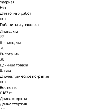
Ударная
Нет
Для точных работ
нет
Габариты и упаковка
Длина, мм
231
Ширина, мм
36
Высота, мм
36
Единица товара
Штука
Диэлектрическое покрытие
нет
Вес нетто
0.187 кг
Длина стержня
Длина стержня