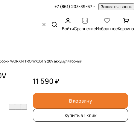
+7 (861) 203-39-67
Заказать звонок
Войти
Сравнение
Избранное
Корзина
уборки WORX NITRO WX031.9 20V аккумуляторный
0V
11 590 ₽
В корзину
Купить в 1 клик