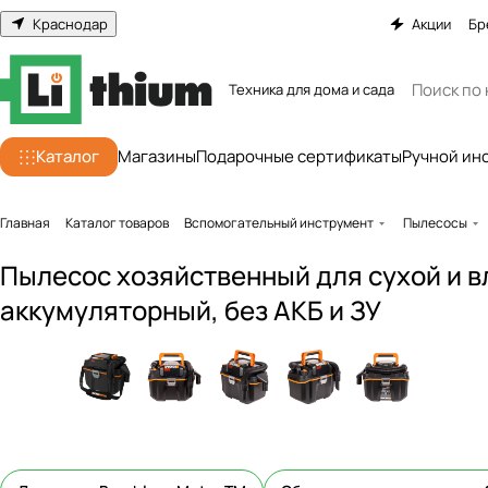
Краснодар
Акции
Бр
Техника для дома и сада
Каталог
Магазины
Подарочные сертификаты
Ручной ин
Главная
Каталог товаров
Вспомогательный инструмент
Пылесосы
Пылесос хозяйственный для сухой и 
аккумуляторный, без АКБ и ЗУ