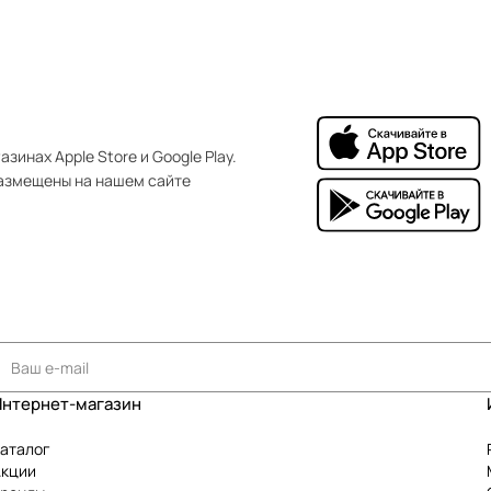
зинах Apple Store и Google Play.
азмещены на нашем сайте
Интернет-магазин
аталог
Акции