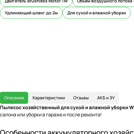
Двигатель Brushless Motor TM
Объем воздушного потока 1
Удлиняющий шланг до 2м
Для сухой и влажной уборки
Описание
Характеристики
Отзывы
АКБ и ЗУ
Пылесос хозяйственный для сухой и влажной уборки 
салона или уборки в гараже и после ремонта!
Особенности аккумуляторного хозяйс