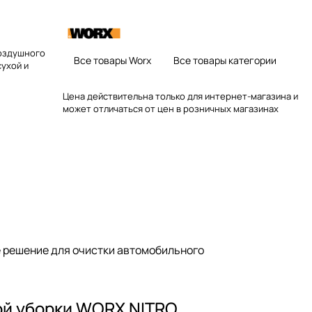
воздушного
Все товары Worx
Все товары категории
сухой и
Цена действительна только для интернет-магазина и
может отличаться от цен в розничных магазинах
 решение для очистки автомобильного
ой уборки WORX NITRO