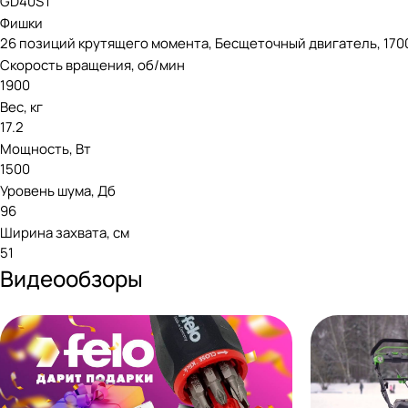
GD40ST
Фишки
26 позиций крутящего момента, Бесщеточный двигатель, 1700
Скорость вращения, об/мин
1900
Вес, кг
17.2
Мощность, Вт
1500
Уровень шума, Дб
96
Ширина захвата, см
51
Видеообзоры