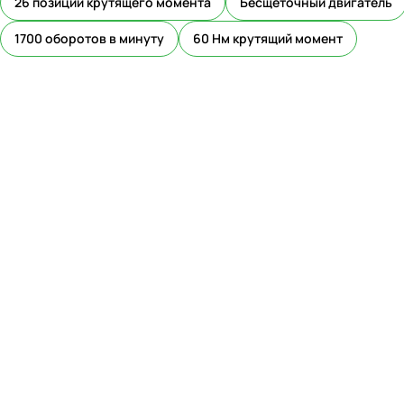
26 позиций крутящего момента
Бесщеточный двигатель
1700 оборотов в минуту
60 Нм крутящий момент