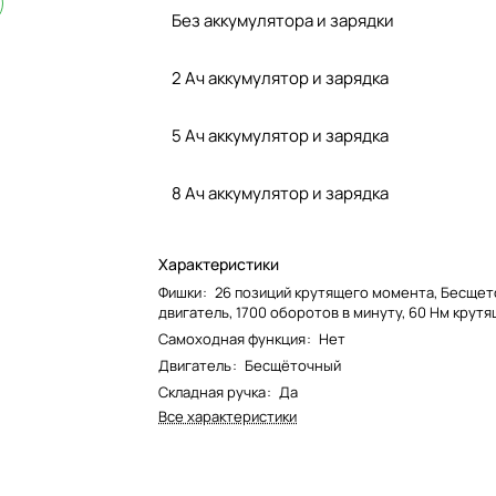
Без аккумулятора и зарядки
2 Ач аккумулятор и зарядка
5 Ач аккумулятор и зарядка
8 Ач аккумулятор и зарядка
Характеристики
Фишки
:
26 позиций крутящего момента, Бесще
двигатель, 1700 оборотов в минуту, 60 Нм крут
Самоходная функция
:
Нет
Двигатель
:
Бесщёточный
Складная ручка
:
Да
Все характеристики