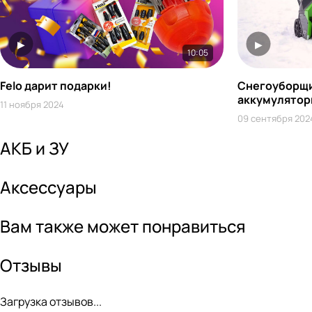
▶
▶
10:05
Felo дарит подарки!
Снегоуборщи
аккумулятор
11 ноября 2024
09 сентября 202
АКБ и ЗУ
Аксессуары
Вам также может понравиться
Отзывы
Загрузка отзывов...