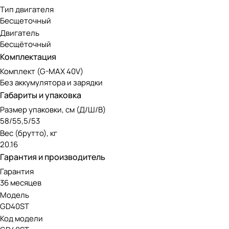
Тип двигателя
Бесщеточный
Двигатель
Бесщёточный
Комплектация
Комплект (G-MAX 40V)
Без аккумулятора и зарядки
Габариты и упаковка
Размер упаковки, см (Д/Ш/В)
58/55,5/53
Вес (брутто), кг
20.16
Гарантия и производитель
Гарантия
36 месяцев
Модель
GD40ST
Код модели