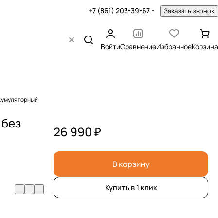
+7 (861) 203-39-67
Заказать звонок
Войти
Сравнение
Избранное
Корзина
ккумуляторный
 без
26 990 ₽
В корзину
Купить в 1 клик