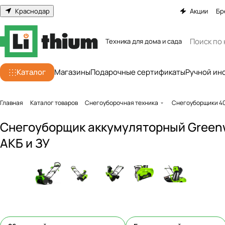
Краснодар
Акции
Бр
Техника для дома и сада
Каталог
Магазины
Подарочные сертификаты
Ручной ин
Главная
Каталог товаров
Снегоуборочная техника
Снегоуборщики 4
Снегоуборщик аккумуляторный Greenw
АКБ и ЗУ