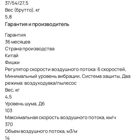
37/54/27,5
Вес (брутто), кг
5,8
Гарантия и производитель
Гарантия
36 месяцев
Страна производства
Китай
Фишки
Регулятор скорости воздушного потока: 6 скоростей,
Минимальный уровень вибрации, Система защиты, Два
режима: воздуходувка/пылесос
Вес, кг
4,5
Уровень шума, Дб
103
Максимальная скорость воздушного потока, км/ч
370
Объем воздушного потока, м3/м
14