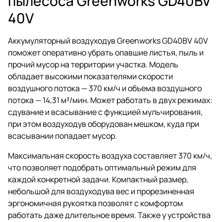
пылесоса Greenworks GD40BV
40V
Аккумуляторный воздуходув Greenworks GD40BV 40V
поможет оперативно убрать опавшие листья, пыль и
прочий мусор на территории участка. Модель
обладает высокими показателями скорости
воздушного потока — 370 км/ч и объема воздушного
потока — 14,31 м³/мин. Может работать в двух режимах:
сдувание и всасывание с функцией мульчирования,
при этом воздуходув оборудован мешком, куда при
всасывании попадает мусор.
Максимальная скорость воздуха составляет 370 км/ч,
что позволяет подобрать оптимальный режим для
каждой конкретной задачи. Компактный размер,
небольшой для воздуходува вес и прорезиненная
эргономичная рукоятка позволят с комфортом
работать даже длительное время. Также у устройства