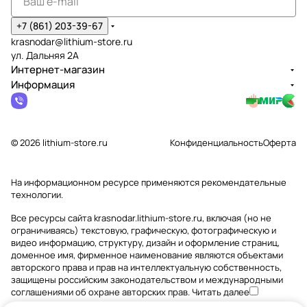
+7 (861) 203-39-67
krasnodar@lithium-store.ru
ул. Дальняя 2А
Интернет-магазин
Информация
© 2026 lithium-store.ru
Конфиденциальность
Оферта
На информационном ресурсе применяются
рекомендательные
технологии
.
Все ресурсы сайта krasnodar.lithium-store.ru, включая (но не
ограничиваясь) текстовую, графическую, фотографическую и
видео информацию, структуру, дизайн и оформление страниц,
доменное имя, фирменное наименование являются объектами
авторского права и прав на интеллектуальную собственность,
защищены российским законодательством и международными
соглашениями об охране авторских прав.
Читать далее