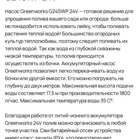
Насос Greenworks G24SWP 24V — готовое решение для
упрощения полива вашего сада или огорода: больше
не понадобится использовать лейку, чтобы поливать
растения теплой водой! Большинство огородных
культур теплолюбивы, поэтому следует поливать их
теплой водой. Так как вода из глубокой скважины
низкой температуры, то полив приходится
осуществлять из бочки. Аккумуляторный насос
Greenworks позволяет легко перекачивать воду из
бочки или другой емкости. Его можно погружать на
глубину до двух метров. Максимальная высота подачи
воды составляет 17,5 м при производительности 1800
л/час. Максимальная температура воды 35 С°.
Благодаря работе от литий-ионного аккумулятора
Greenworks 24V полив можно организовать в любой
точке участка. Сам батарейный отсек устройства
имеет класс защиты IPX4, что предотвращает