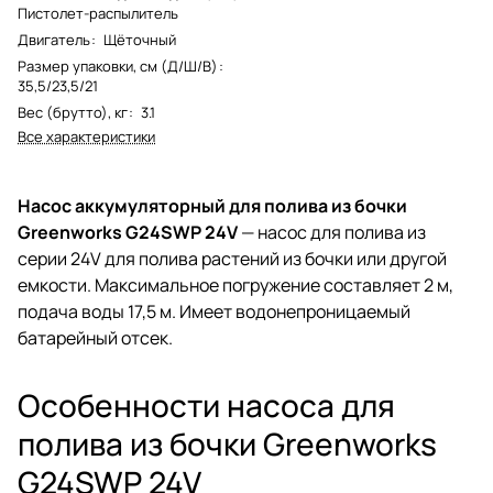
Пистолет-распылитель
Двигатель
:
Щёточный
Размер упаковки, см (Д/Ш/В)
:
35,5/23,5/21
Вес (брутто), кг
:
3.1
Все характеристики
Насос аккумуляторный для полива из бочки
Greenworks G24SWP 24V
— насос для полива из
серии 24V для полива растений из бочки или другой
емкости. Максимальное погружение составляет 2 м,
подача воды 17,5 м. Имеет водонепроницаемый
батарейный отсек.
Особенности насоса для
полива из бочки Greenworks
G24SWP 24V