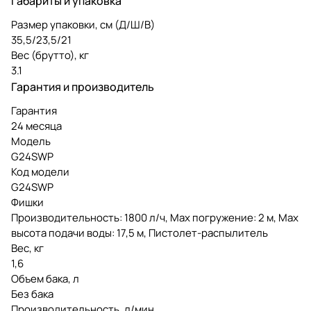
Габариты и упаковка
Размер упаковки, см (Д/Ш/В)
35,5/23,5/21
Вес (брутто), кг
3.1
Гарантия и производитель
Гарантия
24 месяца
Модель
G24SWP
Код модели
G24SWP
Фишки
Производительность: 1800 л/ч, Мах погружение: 2 м, Мах
высота подачи воды: 17,5 м, Пистолет-распылитель
Вес, кг
1,6
Объем бака, л
Без бака
Производительность, л/мин