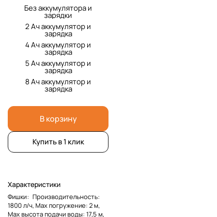
Без аккумулятора и
зарядки
2 Ач аккумулятор и
зарядка
4 Ач аккумулятор и
зарядка
5 Ач аккумулятор и
зарядка
8 Ач аккумулятор и
зарядка
В корзину
Купить в 1 клик
Характеристики
Фишки
:
Производительность:
1800 л/ч, Мах погружение: 2 м,
Мах высота подачи воды: 17,5 м,