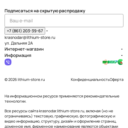
Подписаться
на скрытую распродажу
+7 (861) 203-39-67
krasnodar@lithium-store.ru
ул. Дальняя 2А
Интернет-магазин
Информация
© 2026 lithium-store.ru
Конфиденциальность
Оферта
На информационном ресурсе применяются
рекомендательные
технологии
.
Все ресурсы сайта krasnodar.lithium-store.ru, включая (но не
ограничиваясь) текстовую, графическую, фотографическую и
видео информацию, структуру, дизайн и оформление страниц,
доменное имя, фирменное наименование являются объектами