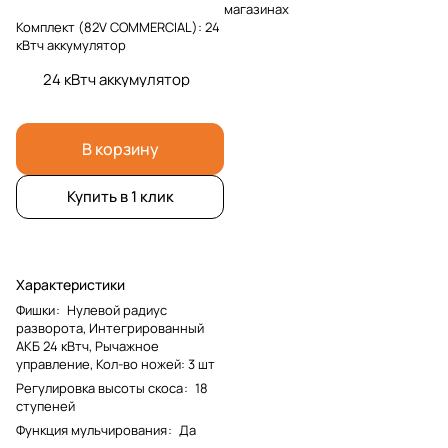
магазинах
Комплект (82V COMMERCIAL):
24
кВтч аккумулятор
24 кВтч аккумулятор
В корзину
Купить в 1 клик
Характеристики
Фишки
:
Нулевой радиус
разворота, Интегрированный
АКБ 24 кВтч, Рычажное
управление, Кол-во ножей: 3 шт
Регулировка высоты скоса
:
18
ступеней
Функция мульчирования
:
Да