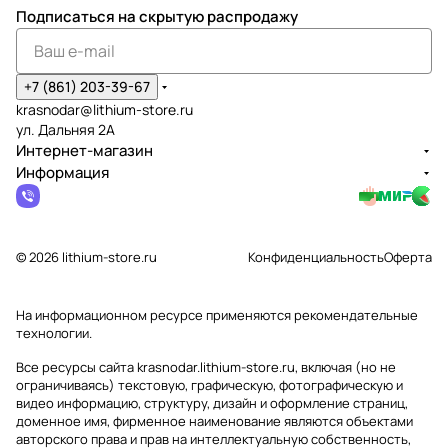
Подписаться
на скрытую распродажу
+7 (861) 203-39-67
krasnodar@lithium-store.ru
ул. Дальняя 2А
Интернет-магазин
Информация
© 2026 lithium-store.ru
Конфиденциальность
Оферта
На информационном ресурсе применяются
рекомендательные
технологии
.
Все ресурсы сайта krasnodar.lithium-store.ru, включая (но не
ограничиваясь) текстовую, графическую, фотографическую и
видео информацию, структуру, дизайн и оформление страниц,
доменное имя, фирменное наименование являются объектами
авторского права и прав на интеллектуальную собственность,