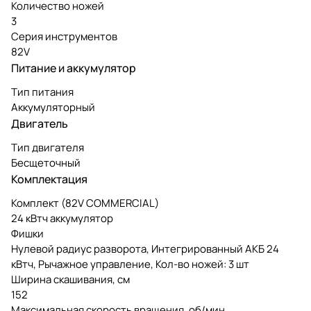
Количество ножей
3
Серия инструментов
82V
Питание и аккумулятор
Тип питания
Аккумуляторный
Двигатель
Тип двигателя
Бесщеточный
Комплектация
Комплект (82V COMMERCIAL)
24 кВтч аккумулятор
Фишки
Нулевой радиус разворота, Интегрированный АКБ 24
кВтч, Рычажное управление, Кол-во ножей: 3 шт
Ширина скашивания, см
152
Максимальная скорость вращения, об/мин