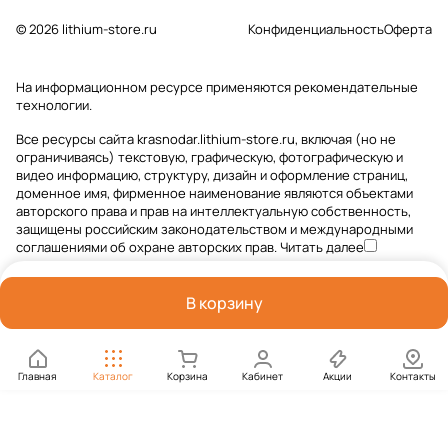
© 2026 lithium-store.ru
Конфиденциальность
Оферта
На информационном ресурсе применяются
рекомендательные
технологии
.
Все ресурсы сайта krasnodar.lithium-store.ru, включая (но не
ограничиваясь) текстовую, графическую, фотографическую и
видео информацию, структуру, дизайн и оформление страниц,
доменное имя, фирменное наименование являются объектами
авторского права и прав на интеллектуальную собственность,
защищены российским законодательством и международными
соглашениями об охране авторских прав.
Читать далее
В корзину
Главная
Каталог
Корзина
Кабинет
Акции
Контакты