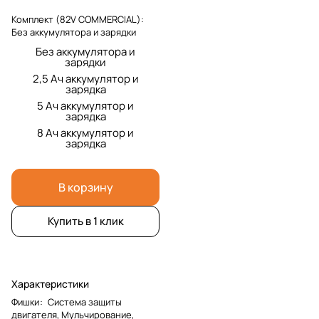
Комплект (82V COMMERCIAL):
Без аккумулятора и зарядки
Без аккумулятора и
зарядки
2,5 Ач аккумулятор и
зарядка
5 Ач аккумулятор и
зарядка
8 Ач аккумулятор и
зарядка
В корзину
Купить в 1 клик
Характеристики
Фишки
:
Система защиты
двигателя, Мульчирование,