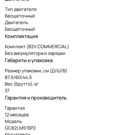
Тип двигателя
Бесщеточный
Двигатель
Бесщёточный
Комплектация
Комплект (82V COMMERCIAL)
Без аккумулятора и зарядки
Габариты и упаковка
Размер упаковки, см (Д/Ш/В)
87,5/60/44,5
Вес (брутто), кг
37
Гарантия и производитель
Гарантия
12 месяцев
Модель
GC82LM51SP2
Код модели