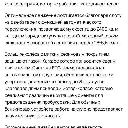
контроллерами, которые работают как единое целое.
Оптимальное движение достигается благодаря слоту
на две батареи с функцией автоматического
переключения, позволяющему скосить до 2400 кв. м.
на одном заряде аккумуляторов. Самоходный режим
включает 6 скоростей движения вперёд: 1,8-6,5 км/ч.
Большие колёса с мягким резиновым покрытием
защищают газон. Каждое колесо приводится своим
двигателем. Система ETC, заимствованная из
автомобильной индустрии, обеспечивает лёгкое и
уверенное движение по склону до 25 градусов
благодаря двум приводам мотор-колесо, которые
реализуют различные крутящие моменты для
предотвращения пробуксовки. Для обычных
бензиновых устройств работа на склоне представляет
значительную сложность.
Эргономичный дизайн и высокая надёжность