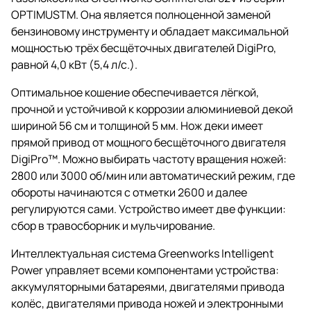
OPTIMUSTM. Она является полноценной заменой
бензиновому инструменту и обладает максимальной
мощностью трёх бесщёточных двигателей DigiPro,
равной 4,0 кВт (5,4 л/с.).
Оптимальное кошение обеспечивается лёгкой,
прочной и устойчивой к коррозии алюминиевой декой
шириной 56 см и толщиной 5 мм. Нож деки имеет
прямой привод от мощного бесщёточного двигателя
DigiPro™. Можно выбирать частоту вращения ножей:
2800 или 3000 об/мин или автоматический режим, где
обороты начинаются с отметки 2600 и далее
регулируются сами. Устройство имеет две функции:
сбор в травосборник и мульчирование.
Интеллектуальная система Greenworks Intelligent
Power управляет всеми компонентами устройства:
аккумуляторными батареями, двигателями привода
колёс, двигателями привода ножей и электронными