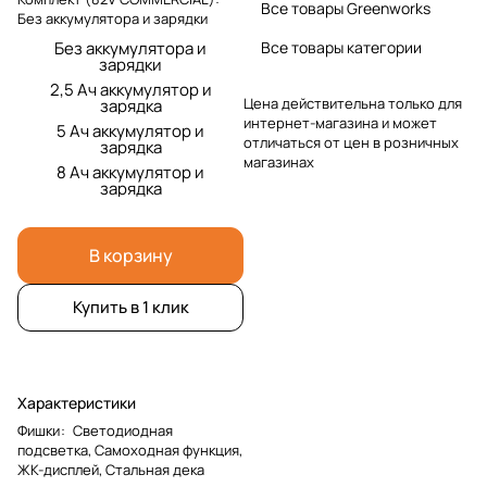
Все товары Greenworks
Без аккумулятора и зарядки
Без аккумулятора и
Все товары категории
зарядки
2,5 Ач аккумулятор и
Цена действительна только для
зарядка
интернет-магазина и может
5 Ач аккумулятор и
отличаться от цен в розничных
зарядка
магазинах
8 Ач аккумулятор и
зарядка
В корзину
Купить в 1 клик
Характеристики
Фишки
:
Светодиодная
подсветка, Самоходная функция,
ЖК-дисплей, Стальная дека