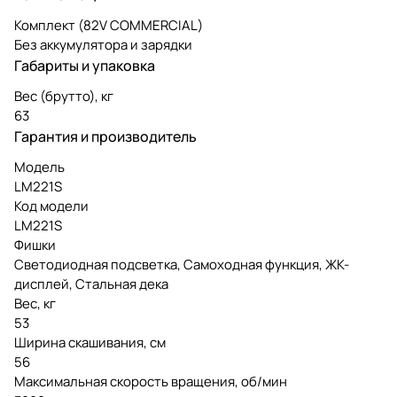
Комплект (82V COMMERCIAL)
Без аккумулятора и зарядки
Габариты и упаковка
Вес (брутто), кг
63
Гарантия и производитель
Модель
LM221S
Код модели
LM221S
Фишки
Светодиодная подсветка, Самоходная функция, ЖК-
дисплей, Стальная дека
Вес, кг
53
Ширина скашивания, см
56
Максимальная скорость вращения, об/мин