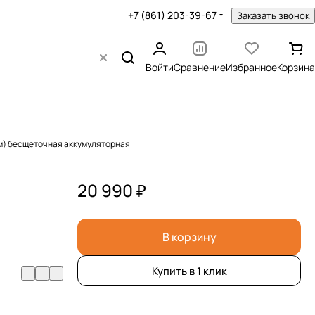
+7 (861) 203-39-67
Заказать звонок
Войти
Сравнение
Избранное
Корзина
см) бесщеточная аккумуляторная
20 990 ₽
В корзину
Купить в 1 клик