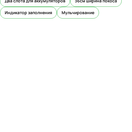
Два слота для аккумуляторов
36см ширина покоса
Индикатор заполнения
Мульчирование