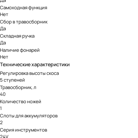
Да
Самоходная функция
Нет
Сбор в травосборник
Да
Складная ручка
Да
Наличие фонарей
Нет
Технические характеристики
Регулировка высоты скоса
5 ступеней
Травосборник, л
40
Количество ножей
1
Слоты для аккумуляторов
2
Серия инструментов
24V