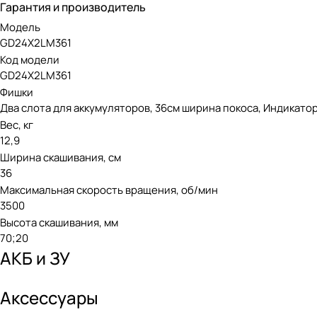
Гарантия и производитель
Модель
GD24X2LM361
Код модели
GD24X2LM361
Фишки
Два слота для аккумуляторов, 36см ширина покоса, Индикат
Вес, кг
12,9
Ширина скашивания, см
36
Максимальная скорость вращения, об/мин
3500
Высота скашивания, мм
70;20
АКБ и ЗУ
Аксессуары