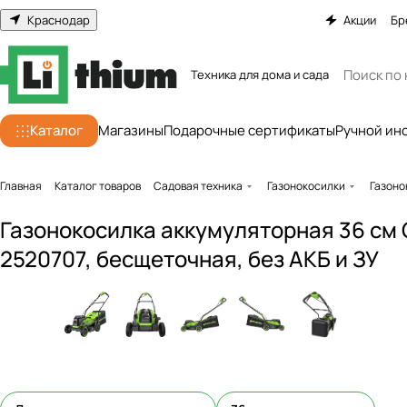
Краснодар
Акции
Бр
Техника для дома и сада
Каталог
Магазины
Подарочные сертификаты
Ручной ин
Главная
Каталог товаров
Садовая техника
Газонокосилки
Газоно
Газонокосилка аккумуляторная 36 см
2520707, бесщеточная, без АКБ и ЗУ