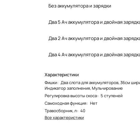
Без аккумулятора и зарядки
Два 5 Ач аккумулятора и двойная зарядк
Два 2 Ач аккумулятора и двойная зарядк
Два 4 Ач аккумулятора и двойная зарядк
Характеристики
Фишки
:
Два слота для аккумуляторов, 36см шир
Индикатор заполнения, Мульчирование
Регулировка высоты скоса
:
5 ступеней
Самоходная функция
:
Нет
Травосборник, л
:
40
Все характеристики