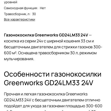
уровней
Самоходная функция
:
Нет
Травосборник, л
:
30
Все характеристики
Газонокосилка Greenworks GD24LM33 24V
—
косилка из серии 24v с шириной кошения 33 см и
бесщеточным двигателем для стрижки газонов 300-
600 м². Оснащена травосборником 30 л, режимом
мульчирования.
Особенности газонокосилки
Greenworks GD24LM33 24V
Прочная и легкая газонокосилка Greenworks
GD24LM33 24V с бесщеточным двигателем отлично
подойдет для ухода за газонами площадью 300-600