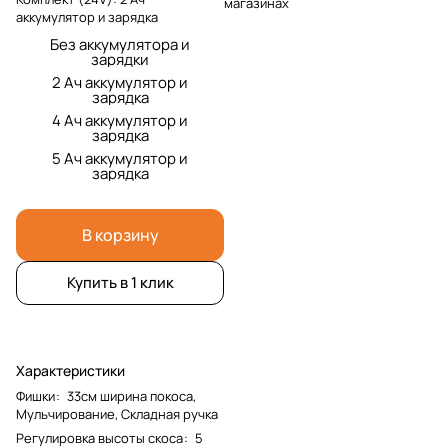
магазинах
аккумулятор и зарядка
Без аккумулятора и
зарядки
2 Ач аккумулятор и
зарядка
4 Ач аккумулятор и
зарядка
5 Ач аккумулятор и
зарядка
В корзину
Купить в 1 клик
Характеристики
Фишки
:
33см ширина покоса,
Мульчирование, Складная ручка
Регулировка высоты скоса
:
5