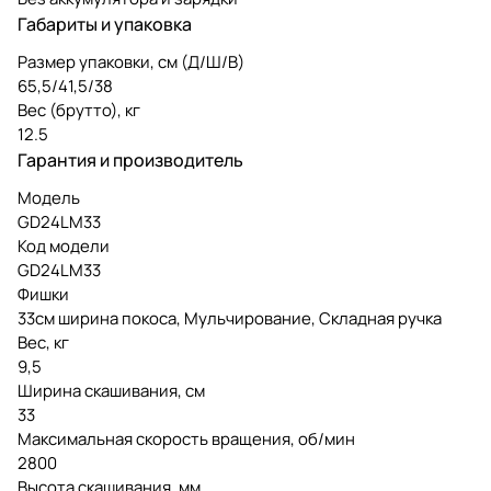
Габариты и упаковка
Размер упаковки, см (Д/Ш/В)
65,5/41,5/38
Вес (брутто), кг
12.5
Гарантия и производитель
Модель
GD24LM33
Код модели
GD24LM33
Фишки
33см ширина покоса, Мульчирование, Складная ручка
Вес, кг
9,5
Ширина скашивания, см
33
Максимальная скорость вращения, об/мин
2800
Высота скашивания, мм