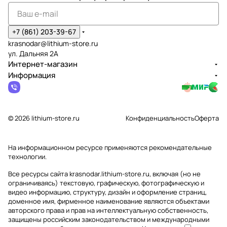
+7 (861) 203-39-67
krasnodar@lithium-store.ru
ул. Дальняя 2А
Интернет-магазин
Информация
© 2026 lithium-store.ru
Конфиденциальность
Оферта
На информационном ресурсе применяются
рекомендательные
технологии
.
Все ресурсы сайта krasnodar.lithium-store.ru, включая (но не
ограничиваясь) текстовую, графическую, фотографическую и
видео информацию, структуру, дизайн и оформление страниц,
доменное имя, фирменное наименование являются объектами
авторского права и прав на интеллектуальную собственность,
защищены российским законодательством и международными