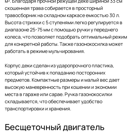
м². Благодаря прочной режущей деке шириной 33 см
скошенная трава собирается в просторный
травосборник на складном каркасе емкостью 30 л.
Высота стрижки с 5 ступенями легко регулируется в
диапазоне 25-75 мм с помощью ручки у переднего
колеса, что позволяет подобрать оптимальный режим
для конкретной работы. Также газонокосилка может
работать в режиме мульчирования.
Корпус деки сделан из ударопрочного пластика,
который устойчив к попаданию посторонних
предметов. Компактные размеры и малый вес дает
высокую маневренность при кошении и экономии
места в гараже или сарае. Ручка газонокосилки
складывается, что обеспечивает удобство
транспортировки и хранения.
Бесщеточный двигатель