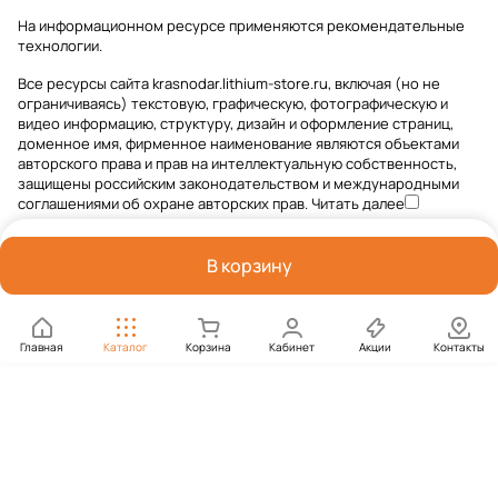
На информационном ресурсе применяются
рекомендательные
технологии
.
Все ресурсы сайта krasnodar.lithium-store.ru, включая (но не
ограничиваясь) текстовую, графическую, фотографическую и
видео информацию, структуру, дизайн и оформление страниц,
доменное имя, фирменное наименование являются объектами
авторского права и прав на интеллектуальную собственность,
защищены российским законодательством и международными
соглашениями об охране авторских прав.
Читать далее
В корзину
Главная
Каталог
Корзина
Кабинет
Акции
Контакты