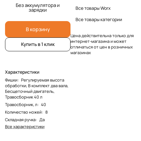
Без аккумулятора и
Все товары Worx
зарядки
Все товары категории
В корзину
Цена действительна только для
интернет-магазина и может
Купить в 1 клик
отличаться от цен в розничных
магазинах
Характеристики
Фишки
:
Регулируемая высота
обработки, В комплект два вала,
Бесщеточный двигатель,
Травосборник 40 л
Травосборник, л
:
40
Количество ножей
:
8
Складная ручка
:
Да
Все характеристики