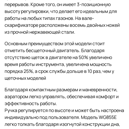
перерывов. Кроме того, он имеет 3-позиционную
высоту регулировки, что делает его идеальным для
работы на любых типах газонов. На вале-
скарификаторе расположены восемь двойных ножей
из прочной нержавеющей стали.
Основным преимуществом этой модели стоит
отметить бесщеточный двигатель. Благодаря
отсутствию щеток в двигателе на 50% увеличено
время работы инструмента, увеличена мощность
порядка 25%, а срок службы дольше в 10 раз, чем у
щеточных моделей
Благодаря компактным размерам и маневренности,
аэратором легко управлять, обеспечивая комфорт и
эффективность работы.
Ручка регулируется по высоте и может быть настроена
индивидуально под пользователя. Модель WG855E
легко толкать благодаря изогнутой конструкции дна,