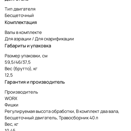
Тип двигателя
Бесщеточный
Комплектация
Валы в комплекте
Для аэрации / Для скарификации
Габариты и упаковка
Размер упаковки, см
59,5/46/37,5
Вес (брутто), кг
12,5
Гарантия и производитель
Производитель
WORX
Фишки
Регулируемая высота обработки, В комплект два вала,
Бесщеточный двигатель, Травосборник 40 л
Вес, кг
10,45