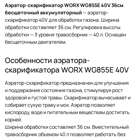
Аэратор-скарификатор WORX WG855E 40V 36см
бесщеточный аккумуляторный
— аэратор-
скарификатор 40V для обработки газона. Ширина
обработки составляет 36 см, Регулировка высоты
обработки — 3 уровня травосборник — 40 л. Оснащен
бесщеточным двигателем.
Особенности аэратора-
скарификатора WORX WG855E 40V
Аэратор-скарификатор предназначен для улучшения
и поддержания состояния газона, стимулируя рост
здоровой и густой травы. Скарификатор вычесывает и
собирает сухую траву и мох. Аэратор позволяет
кислороду, воде и питательным веществам достигать
корней.
Ширина обработки составляет 36 см. Вместительный
травосборник объемом 40 л позволяет работать без