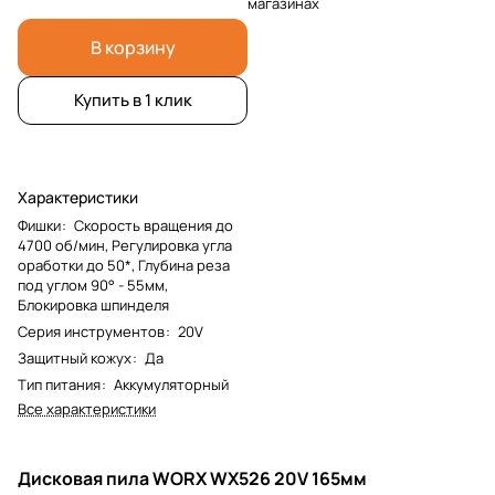
магазинах
В корзину
Купить в 1 клик
Характеристики
Фишки
:
Скорость вращения до
4700 об/мин, Регулировка угла
оработки до 50*, Глубина реза
под углом 90° - 55мм,
Блокировка шпинделя
Серия инструментов
:
20V
Защитный кожух
:
Да
Тип питания
:
Аккумуляторный
Все характеристики
Дисковая пила WORX WX526 20V 165мм