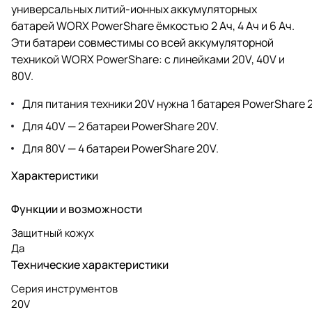
универсальных литий-ионных аккумуляторных
батарей WORX PowerShare ёмкостью 2 Ач, 4 Ач и 6 Ач.
Эти батареи совместимы со всей аккумуляторной
техникой WORX PowerShare: с линейками 20V, 40V и
80V.
Для питания техники 20V нужна 1 батарея PowerShare 
Для 40V — 2 батареи PowerShare 20V.
Для 80V — 4 батареи PowerShare 20V.
Характеристики
Функции и возможности
Защитный кожух
Да
Технические характеристики
Серия инструментов
20V