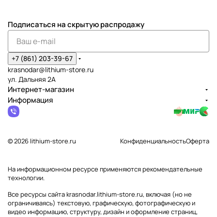
Подписаться
на скрытую распродажу
+7 (861) 203-39-67
krasnodar@lithium-store.ru
ул. Дальняя 2А
Интернет-магазин
Информация
© 2026 lithium-store.ru
Конфиденциальность
Оферта
На информационном ресурсе применяются
рекомендательные
технологии
.
Все ресурсы сайта krasnodar.lithium-store.ru, включая (но не
ограничиваясь) текстовую, графическую, фотографическую и
видео информацию, структуру, дизайн и оформление страниц,