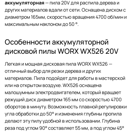
аккумуляторная
— пила 20V для распила дерева и
других материалов вдали от сети. Оснащена диском с
диаметром 165мм, скоростью вращения 4700 об/мин и
максимальным наклоном до 50 °.
Особенности аккумуляторной
дисковой пилы WORX WX526 20V
Легкая и мощная дисковая пила WORX WX526 —
отличный выбор для резки дерева и других
материалов. Пила подойдет для работы в мастерской
или на открытом воздухе. WX526 оснащена
малошумным электродвигателем, который вращает
режущий диск диаметром 165 мм со скоростью 4700
оборотов в минуту. Возможность плавной регулировки
угла обработки до 50° и изменения глубины пропила
делают эту пилу удобной в использовании. Глубина
реза под углом 90° составляет 55 мм, а под углом 45°