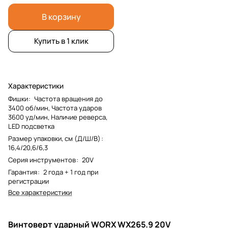
В корзину
Купить в 1 клик
Характеристики
Фишки
:
Частота вращения до
3400 об/мин, Частота ударов
3600 уд/мин, Наличие реверса,
LED подсветка
Размер упаковки, см (Д/Ш/В)
:
16,4/20,6/6,3
Серия инструментов
:
20V
Гарантия
:
2 года + 1 год при
регистрации
Все характеристики
Винтоверт ударный WORX WX265.9 20V