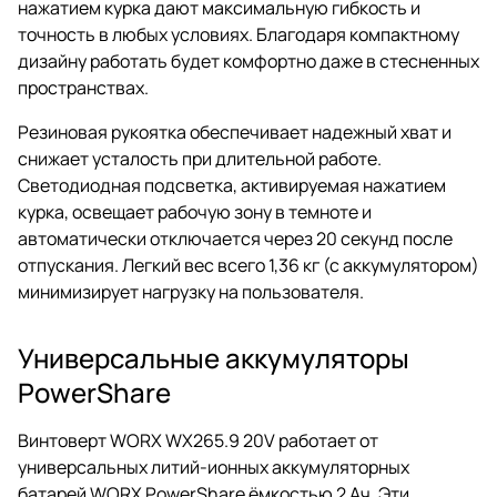
нажатием курка дают максимальную гибкость и
точность в любых условиях. Благодаря компактному
дизайну работать будет комфортно даже в стесненных
пространствах.
Резиновая рукоятка обеспечивает надежный хват и
снижает усталость при длительной работе.
Светодиодная подсветка, активируемая нажатием
курка, освещает рабочую зону в темноте и
автоматически отключается через 20 секунд после
отпускания. Легкий вес всего 1,36 кг (с аккумулятором)
минимизирует нагрузку на пользователя.
Универсальные аккумуляторы
PowerShare
Винтоверт WORX WX265.9 20V работает от
универсальных литий-ионных аккумуляторных
батарей WORX PowerShare ёмкостью 2 Ач. Эти