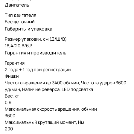
Двигатель
Тип двигателя
Бесщеточный
Габариты и упаковка
Размер упаковки, см (Д/Ш/В)
16,4/20,6/6,3
Гарантия и производитель
Гарантия
2 года + 1 год при регистрации
Фишки
Частота вращения до 3400 об/мин, Частота ударов 3600
уд/мин, Наличие реверса, LED подсветка
Вес, кг
0,9
Максимальная скорость вращения, об/мин
3600
Максимальный крутящий момент, Нм
200