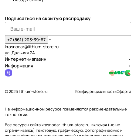
Подписаться
на скрытую распродажу
+7 (861) 203-39-67
krasnodar@lithium-store.ru
ул. Дальняя 2А
Интернет-магазин
Информация
© 2026 lithium-store.ru
Конфиденциальность
Оферта
На информационном ресурсе применяются
рекомендательные
технологии
.
Все ресурсы сайта krasnodar.lithium-store.ru, включая (но не
ограничиваясь) текстовую, графическую, фотографическую и
видео информацию, структуру, дизайн и оформление страниц,