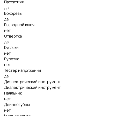
Пассатижи
да
Бокорезы
да
Разводной ключ
нет
Отвертка
да
Кусачки
нет
Рулетка
нет
Тестер напряжения
да
Диэлектрический инструмент
Диэлектрический инструмент
Паяльник
нет
Длинногубцы
нет
Мерная лента