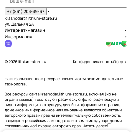
+7 (861) 203-39-67
krasnodar@lithium-store.ru
ул. Дальняя 2А
Интернет-магазин
Информация
© 2026 lithium-store.ru
Конфиденциальность
Оферта
На информационном ресурсе применяются
рекомендательные
технологии
.
Все ресурсы сайта krasnodar.lithium-store.ru, включая (но не
ограничиваясь) текстовую, графическую, фотографическую и
видео информацию, структуру, дизайн и оформление страниц,
доменное имя, фирменное наименование являются объектами
авторского права и прав на интеллектуальную собственность,
защищены российским законодательством и международными
соглашениями об охране авторских прав.
Читать далее