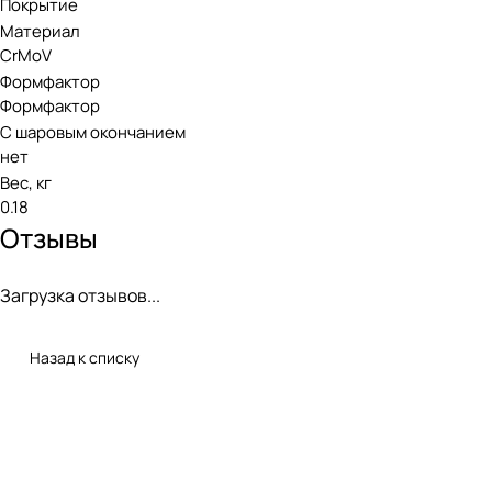
Покрытие
Материал
CrMoV
Формфактор
Формфактор
С шаровым окончанием
нет
Вес, кг
0.18
Отзывы
Загрузка отзывов...
Назад к списку