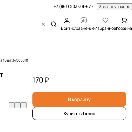
+7 (861) 203-39-67
Заказать звонок
Войти
Сравнение
Избранное
Корзина
а 10 шт 34505010
т
170 ₽
В корзину
Купить в 1 клик