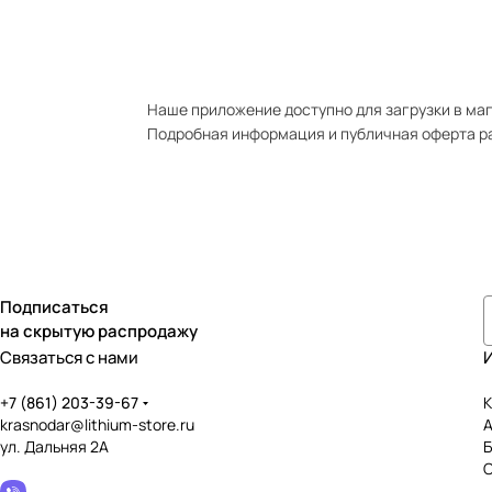
Наше приложение доступно для загрузки в мага
Подробная информация и публичная оферта р
Подписаться
на скрытую распродажу
Связаться с нами
+7 (861) 203-39-67
К
krasnodar@lithium-store.ru
ул. Дальняя 2А