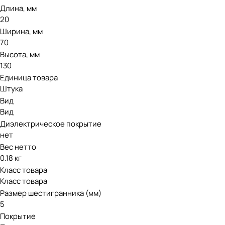
Длина, мм
20
Ширина, мм
70
Высота, мм
130
Единица товара
Штука
Вид
Вид
Диэлектрическое покрытие
нет
Вес нетто
0.18 кг
Класс товара
Класс товара
Размер шестигранника (мм)
5
Покрытие