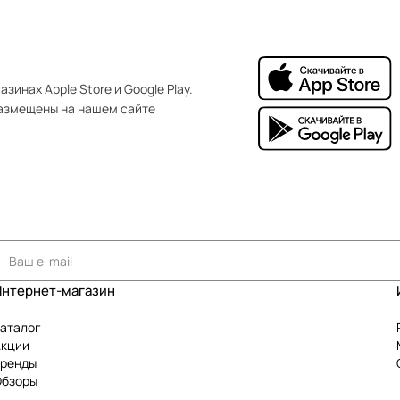
зинах Apple Store и Google Play.
азмещены на нашем сайте
Интернет-магазин
аталог
Акции
Бренды
Обзоры