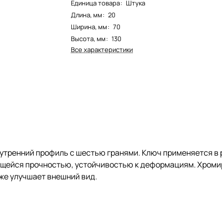
Единица товара
:
Штука
Длина, мм
:
20
Ширина, мм
:
70
Высота, мм
:
130
Все характеристики
утренний профиль с шестью гранями. Ключ применяется в 
ющейся прочностью, устойчивостью к деформациям. Хроми
кже улучшает внешний вид.