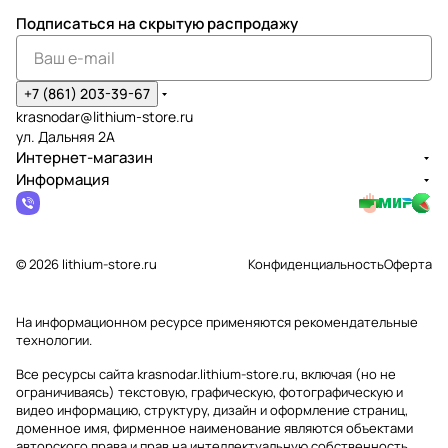
Подписаться
на скрытую распродажу
+7 (861) 203-39-67
krasnodar@lithium-store.ru
ул. Дальняя 2А
Интернет-магазин
Информация
© 2026 lithium-store.ru
Конфиденциальность
Оферта
На информационном ресурсе применяются
рекомендательные
технологии
.
Все ресурсы сайта krasnodar.lithium-store.ru, включая (но не
ограничиваясь) текстовую, графическую, фотографическую и
видео информацию, структуру, дизайн и оформление страниц,
доменное имя, фирменное наименование являются объектами
авторского права и прав на интеллектуальную собственность,