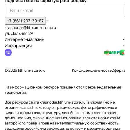
Подписаться
на скрытую распродажу
+7 (861) 203-39-67
krasnodar@lithium-store.ru
ул. Дальняя 2А
Интернет-магазин
Информация
© 2026 lithium-store.ru
Конфиденциальность
Оферта
На информационном ресурсе применяются
рекомендательные
технологии
.
Все ресурсы сайта krasnodar.lithium-store.ru, включая (но не
ограничиваясь) текстовую, графическую, фотографическую и
видео информацию, структуру, дизайн и оформление страниц,
доменное имя, фирменное наименование являются объектами
авторского права и прав на интеллектуальную собственность,
защищены российским законодательством и международными