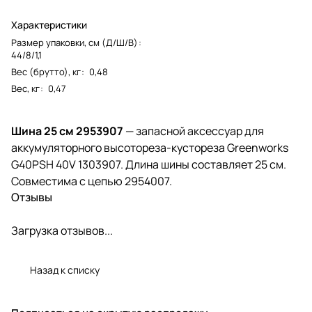
Характеристики
Размер упаковки, см (Д/Ш/В)
:
44/8/1,1
Вес (брутто), кг
:
0,48
Вес, кг
:
0,47
Шина 25 см 2953907
— запасной аксессуар для
аккумуляторного высотореза-кустореза Greenworks
G40PSH 40V 1303907. Длина шины составляет 25 см.
Совместима с цепью 2954007.
Отзывы
Загрузка отзывов...
Назад к списку