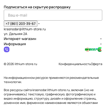
Подписаться
на скрытую распродажу
+7 (861) 203-39-67
krasnodar@lithium-store.ru
ул. Дальняя 2А
Интернет-магазин
Информация
© 2026 lithium-store.ru
Конфиденциальность
Оферта
На информационном ресурсе применяются
рекомендательные
технологии
.
Все ресурсы сайта krasnodar.lithium-store.ru, включая (но не
ограничиваясь) текстовую, графическую, фотографическую и
видео информацию, структуру, дизайн и оформление страниц,
доменное имя, фирменное наименование являются объектами