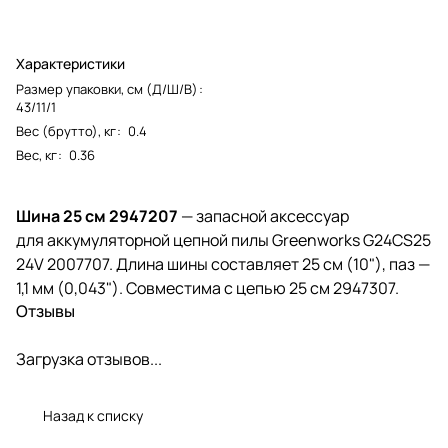
Характеристики
Размер упаковки, см (Д/Ш/В)
:
43/11/1
Вес (брутто), кг
:
0.4
Вес, кг
:
0.36
Шина 25 см 2947207
— запасной аксессуар
для аккумуляторной цепной пилы Greenworks G24CS25
24V 2007707. Длина шины составляет 25 см (10"), паз —
1,1 мм (0,043"). Совместима с цепью 25 см 2947307.
Отзывы
Загрузка отзывов...
Назад к списку