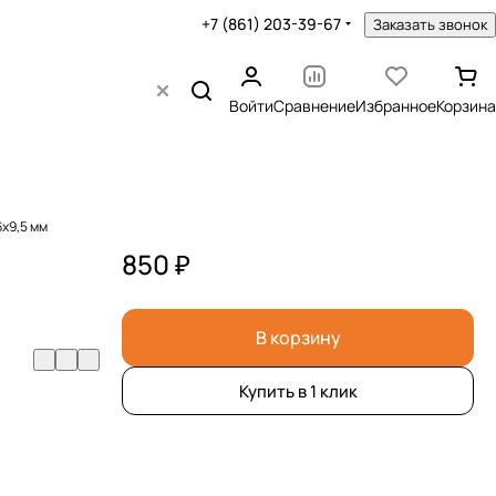
+7 (861) 203-39-67
Заказать звонок
Войти
Сравнение
Избранное
Корзина
х9,5 мм
850 ₽
В корзину
Купить в 1 клик