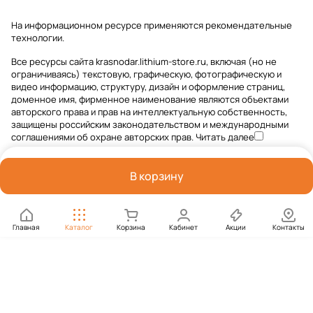
На информационном ресурсе применяются
рекомендательные
технологии
.
Все ресурсы сайта krasnodar.lithium-store.ru, включая (но не
ограничиваясь) текстовую, графическую, фотографическую и
видео информацию, структуру, дизайн и оформление страниц,
доменное имя, фирменное наименование являются объектами
авторского права и прав на интеллектуальную собственность,
защищены российским законодательством и международными
соглашениями об охране авторских прав.
Читать далее
В корзину
Главная
Каталог
Корзина
Кабинет
Акции
Контакты