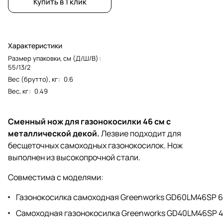
Купить в 1 клик
Характеристики
Размер упаковки, см (Д/Ш/В)
:
55/13/2
Вес (брутто), кг
:
0.6
Вес, кг
:
0.49
Сменный нож для газонокосилки 46 см с
металлической декой.
Лезвие подходит для
бесщеточных самоходных газонокосилок. Нож
выполнен из высокопрочной стали.
Совместима с моделями:
Газонокосилка самоходная Greenworks GD60LM46SP 
Самоходная газонокосилка Greenworks GD40LM46SP 