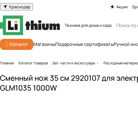
Краснодар
Акции
Бр
Техника для дома и сада
Каталог
Магазины
Подарочные сертификаты
Ручной ин
Главная
Каталог товаров
Зап. части и аксессуары
Расходные матери
Сменный нож 35 см 2920107 для элект
GLM1035 1000W