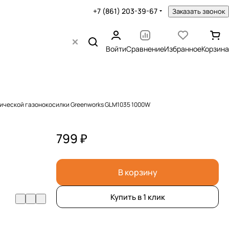
+7 (861) 203-39-67
Заказать звонок
Войти
Сравнение
Избранное
Корзина
рической газонокосилки Greenworks GLM1035 1000W
799 ₽
В корзину
Купить в 1 клик