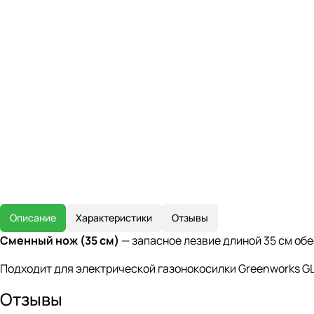
Описание
Характеристики
Отзывы
Сменный нож (35 см)
— запасное лезвие длиной 35 см об
Подходит для электрической газонокосилки Greenworks G
Отзывы