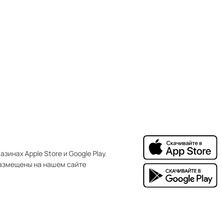
зинах Apple Store и Google Play.
азмещены на нашем сайте