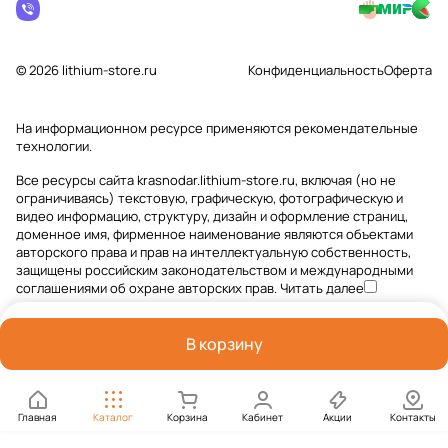
© 2026 lithium-store.ru
Конфиденциальность
Оферта
На информационном ресурсе применяются
рекомендательные
технологии
.
Все ресурсы сайта krasnodar.lithium-store.ru, включая (но не
ограничиваясь) текстовую, графическую, фотографическую и
видео информацию, структуру, дизайн и оформление страниц,
доменное имя, фирменное наименование являются объектами
авторского права и прав на интеллектуальную собственность,
защищены российским законодательством и международными
соглашениями об охране авторских прав.
Читать далее
В корзину
Главная
Каталог
Корзина
Кабинет
Акции
Контакты