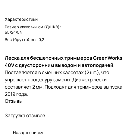
Характеристики
Размер упаковки, см (Д/Ш/В)
:
55/24/54
Вес (брутто), кг
:
0,2
Леска для бесщеточных триммеров GreenWorks
40V c двусторонним выводом и автоподачей
.
Поставляется в сменных кассетах (2 шт.), что
упрощает процедуру замены. Диаметр лески
составляет 2 мм. Подходят для триммеров выпуска
2019 года.
Отзывы
Загрузка отзывов...
Назад к списку