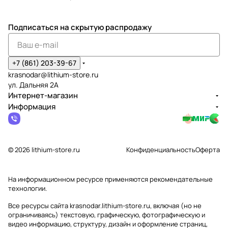
Подписаться
на скрытую распродажу
+7 (861) 203-39-67
krasnodar@lithium-store.ru
ул. Дальняя 2А
Интернет-магазин
Информация
© 2026 lithium-store.ru
Конфиденциальность
Оферта
На информационном ресурсе применяются
рекомендательные
технологии
.
Все ресурсы сайта krasnodar.lithium-store.ru, включая (но не
ограничиваясь) текстовую, графическую, фотографическую и
видео информацию, структуру, дизайн и оформление страниц,