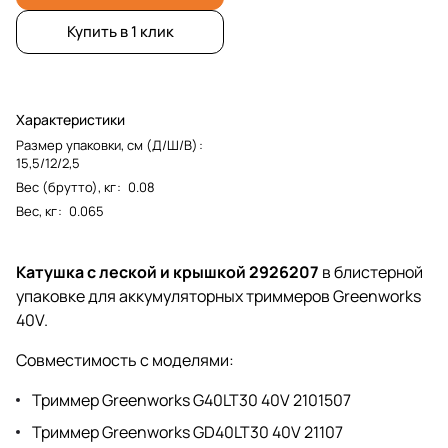
Купить в 1 клик
Характеристики
Размер упаковки, см (Д/Ш/В)
:
15,5/12/2,5
Вес (брутто), кг
:
0.08
Вес, кг
:
0.065
Катушка с леской и крышкой 2926207
в блистерной
упаковке для аккумуляторных триммеров Greenworks
40V.
Совместимость с моделями:
Триммер Greenworks G40LT30 40V 2101507
Триммер Greenworks GD40LT30 40V 21107