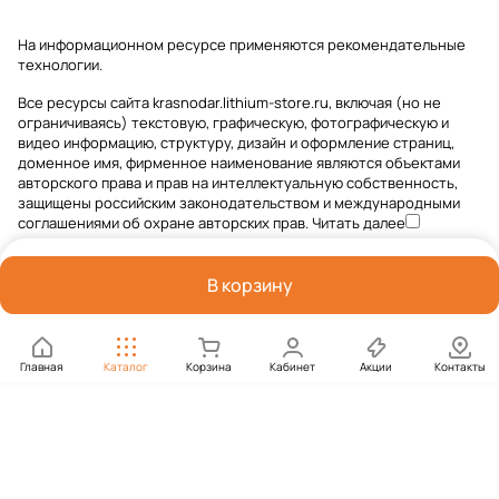
На информационном ресурсе применяются
рекомендательные
технологии
.
Все ресурсы сайта krasnodar.lithium-store.ru, включая (но не
ограничиваясь) текстовую, графическую, фотографическую и
видео информацию, структуру, дизайн и оформление страниц,
доменное имя, фирменное наименование являются объектами
авторского права и прав на интеллектуальную собственность,
защищены российским законодательством и международными
соглашениями об охране авторских прав.
Читать далее
В корзину
Главная
Каталог
Корзина
Кабинет
Акции
Контакты