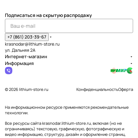
Подписаться
на скрытую распродажу
+7 (861) 203-39-67
krasnodar@lithium-store.ru
ул. Дальняя 2А
Интернет-магазин
Информация
© 2026 lithium-store.ru
Конфиденциальность
Оферта
На информационном ресурсе применяются
рекомендательные
технологии
.
Все ресурсы сайта krasnodar.lithium-store.ru, включая (но не
ограничиваясь) текстовую, графическую, фотографическую и
видео информацию, структуру, дизайн и оформление страниц,