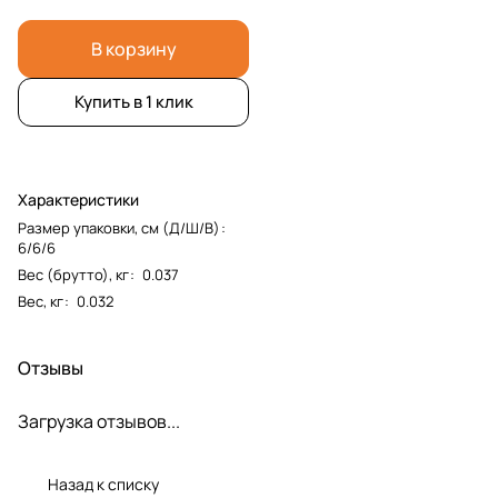
В корзину
Купить в 1 клик
Характеристики
Размер упаковки, см (Д/Ш/В)
:
6/6/6
Вес (брутто), кг
:
0.037
Вес, кг
:
0.032
Отзывы
Загрузка отзывов...
Назад к списку