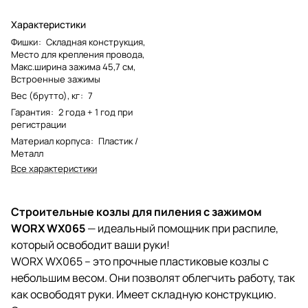
Характеристики
Фишки
:
Складная конструкция,
Место для крепления провода,
Макс.ширина зажима 45,7 см,
Встроенные зажимы
Вес (брутто), кг
:
7
Гарантия
:
2 года + 1 год при
регистрации
Материал корпуса
:
Пластик /
Металл
Все характеристики
Строительные козлы для пиления с зажимом
WORX WX065
— идеальный помощник при распиле,
который освободит ваши руки!
WORX WX065 – это прочные пластиковые козлы с
небольшим весом. Они позволят облегчить работу, так
как освободят руки. Имеет складную конструкцию.