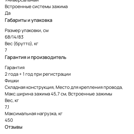
Встроенные системы зажима
Да
Габариты и упаковка
Размер упаковки, см
68/14/83
Вес (брутто), кг
7
Гарантия и производитель
Гарантия
2 года + 1 год при регистрации
Фишки
Складная конструкция, Место для крепления провода,
Макс.ширина зажима 45,7 см, Встроенные зажимы
Вес, кг
7,1
Максимальная нагрузка, кг
450
Отзывы