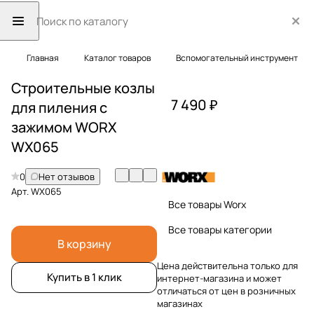
Главная
Каталог товаров
Вспомогательный инструмент
Строительные козлы
7 490 ₽
для пиления с
зажимом WORX
WX065
0
Нет отзывов
Арт.
WX065
Все товары Worx
Все товары категории
В корзину
Цена действительна только для
Купить в 1 клик
интернет-магазина и может
отличаться от цен в розничных
магазинах