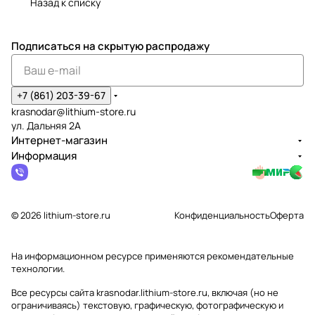
Назад к списку
Подписаться
на скрытую распродажу
+7 (861) 203-39-67
krasnodar@lithium-store.ru
ул. Дальняя 2А
Интернет-магазин
Информация
© 2026 lithium-store.ru
Конфиденциальность
Оферта
На информационном ресурсе применяются
рекомендательные
технологии
.
Все ресурсы сайта krasnodar.lithium-store.ru, включая (но не
ограничиваясь) текстовую, графическую, фотографическую и