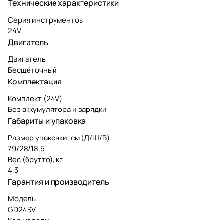
Технические характеристики
Серия инструментов
24V
Двигатель
Двигатель
Бесщёточный
Комплектация
Комплект (24V)
Без аккумулятора и зарядки
Габариты и упаковка
Размер упаковки, см (Д/Ш/В)
79/28/18,5
Вес (брутто), кг
4,3
Гарантия и производитель
Модель
GD24SV