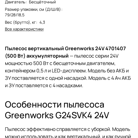
Двигатель
:
Бесщёточный
Размер упаковки, см (Д/Ш/В)
:
79/28/18,5
Вес (брутто), кг
:
4,3
Все характеристики
Пылесос вертикальный Greenworks 24V 4701407
(500 Вт) аккумуляторный
— пылесос серии 24V
мощностью 500 Вт с бесщеточным двигателем,
контейнером 0,5 л и LED-дисплеем. Модель без АКБ и
ЗУ поставляется с одной насадкой. Модель с 4 Ач АКБ
и ЗУ поставляется с 4 насадками.
Особенности пылесоса
Greenworks G24SVK4 24V
Пылесос эффективно справляется с уборкой. Модель
можно использовать и как вертикальный, и как ручной