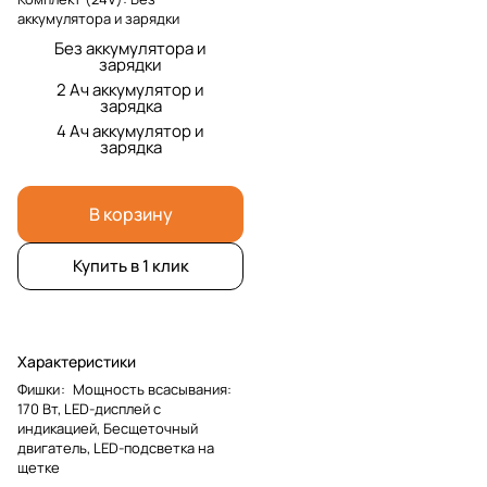
аккумулятора и зарядки
Без аккумулятора и
зарядки
2 Ач аккумулятор и
зарядка
4 Ач аккумулятор и
зарядка
В корзину
Купить в 1 клик
Характеристики
Фишки
:
Мощность всасывания:
170 Вт, LED-дисплей с
индикацией, Бесщеточный
двигатель, LED-подсветка на
щетке