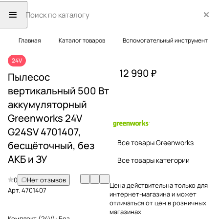
Главная
Каталог товаров
Вспомогательный инструмент
24V
12 990 ₽
Пылесос
вертикальный 500 Вт
аккумуляторный
Greenworks 24V
G24SV 4701407,
Все товары Greenworks
бесщёточный, без
АКБ и ЗУ
Все товары категории
0
Нет отзывов
Цена действительна только для
Арт.
4701407
интернет-магазина и может
отличаться от цен в розничных
магазинах
Комплект (24V):
Без