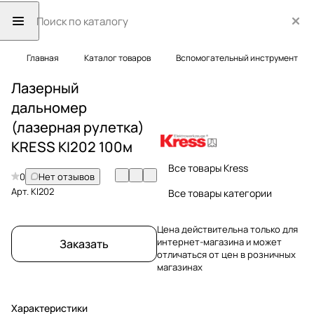
Главная
Каталог товаров
Вспомогательный инструмент
Лазерный
дальномер
(лазерная рулетка)
KRESS KI202 100м
Все товары Kress
0
Нет отзывов
Арт.
KI202
Все товары категории
Цена действительна только для
интернет-магазина и может
Заказать
отличаться от цен в розничных
магазинах
Характеристики