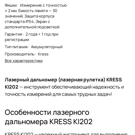
Фишки
:
Измерение с точностью
± 2 мм, Емкость памяти — 30
значений, Защита корпуса
стандарта IP54, Экран с
дополнительной подсветкой
Гарантия
:
2 года + 1 год при
регистрации
Тип питания
:
Аккумуляторный
Производитель
:
Kress
Все характеристики
Лазерный дальномер (лазерная рулетка) KRESS
KI202
— инструмент обеспечивающий надежность и
точность измерений для самых трудных задач!
Особенности лазерного
дальномера KRESS KI202
KRESS KI202 — надежный инструмент для выполнения