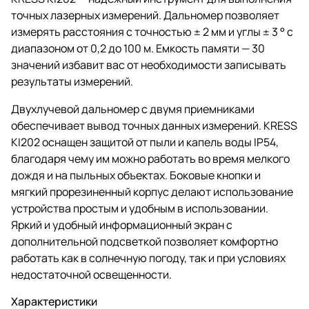
точных лазерных измерений. Дальномер позволяет
измерять расстояния с точностью ± 2 мм и углы ± 3 ° с
диапазоном от 0,2 до 100 м. Емкость памяти — 30
значений избавит вас от необходимости записывать
результаты измерений.
Двухлучевой дальномер с двумя приемниками
обеспечивает вывод точных данных измерений. KRESS
KI202 оснащен защитой от пыли и капель воды IP54,
благодаря чему им можно работать во время мелкого
дождя и на пыльных объектах. Боковые кнопки и
мягкий прорезиненный корпус делают использование
устройства простым и удобным в использовании.
Яркий и удобный информационный экран с
дополнительной подсветкой позволяет комфортно
работать как в солнечную погоду, так и при условиях
недостаточной освещенности.
Характеристики