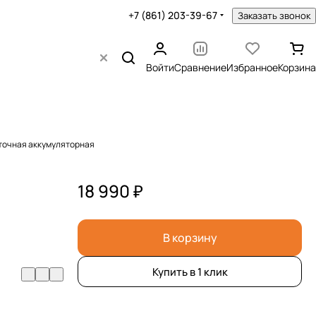
+7 (861) 203-39-67
Заказать звонок
Войти
Сравнение
Избранное
Корзина
еточная аккумуляторная
18 990 ₽
В корзину
Купить в 1 клик