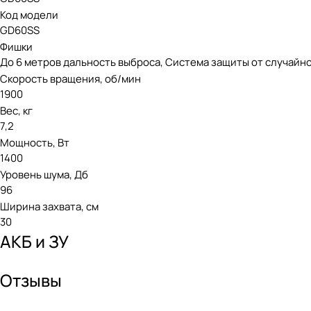
Код модели
GD60SS
Фишки
До 6 метров дальность выброса, Система защиты от случай
Скорость вращения, об/мин
1900
Вес, кг
7,2
Мощность, Вт
1400
Уровень шума, Дб
96
Ширина захвата, см
30
АКБ и ЗУ
Отзывы