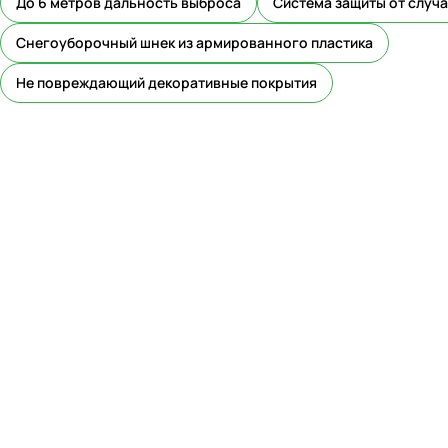
До 6 метров дальность выброса
Система защиты от случ
Снегоуборочный шнек из армированного пластика
Не повреждающий декоративные покрытия