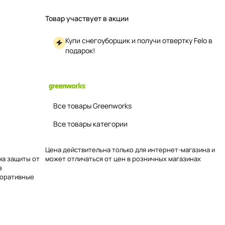
Товар участвует в акции
Купи снегоуборщик и получи отвертку Felo в
подарок!
Все товары Greenworks
Все товары категории
Цена действительна только для интернет-магазина и
ма защиты от
может отличаться от цен в розничных магазинах
з
коративные