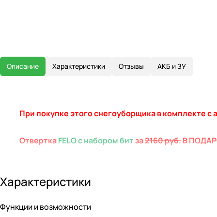
Описание
Характеристики
Отзывы
АКБ и ЗУ
При покупке этого снегоуборщика в комплекте с
Отвертка
FELO с набором бит
за
2160 руб.
В ПОДАР
Количество подарков ограничено*
Характеристики
Функции и возможности