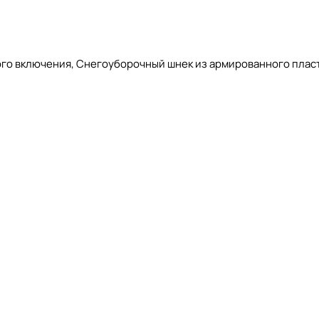
ного включения, Снегоуборочный шнек из армированного пла