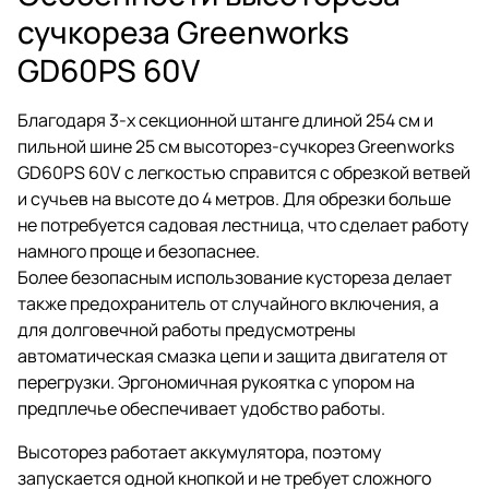
сучкореза Greenworks
GD60PS 60V
Благодаря 3-х секционной штанге длиной 254 см и
пильной шине 25 см высоторез-сучкорез Greenworks
GD60PS 60V с легкостью справится с обрезкой ветвей
и сучьев на высоте до 4 метров. Для обрезки больше
не потребуется садовая лестница, что сделает работу
намного проще и безопаснее.
Более безопасным использование кустореза делает
также предохранитель от случайного включения, а
для долговечной работы предусмотрены
автоматическая смазка цепи и защита двигателя от
перегрузки. Эргономичная рукоятка с упором на
предплечье обеспечивает удобство работы.
Высоторез работает аккумулятора, поэтому
запускается одной кнопкой и не требует сложного