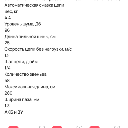
Автоматическая смазка цепи
Вес, кг
4.4
Уровень шума, Дб
96
Длина пильной шины, см
25
Скорость цепи без нагрузки, м/с
13
Шаг цепи, дюйм
1/4
Количество звеньев
58
Максимальная длина, см
280
Ширина паза, мм
1.3
АКБ и ЗУ