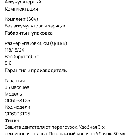
Аккумуляторный
Комплектация
Комплект (60V)
Без аккумулятора и зарядки
Габариты и упаковка
Размер упаковки, см (Д/Ш/В)
118/13/24
Вес (брутто), кг
5.6
Гарантия и производитель
Гарантия
36 месяцев
Модель
GD60PST25
Код модели
GD60PST25
Фишки
Защита двигателя от перегрузок, Удобная 3-х
секционная штанга, Прозрачный масляный бачок: 80 мл,