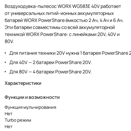
Воздуходувка-пылесос WORX WG583E 40V работает
от универсальных литий-ионных аккумуляторных
батарей WORX PowerShare ёмкостью 2 Ач, 4 Ач и 6 Ач.
Эти батареи совместимы со всей аккумуляторной
техникой WORX PowerShare: с линейками 20V, 40V и
80V.
Для питания техники 20V нужна 1 батарея PowerShare 
Для 40V — 2 батареи PowerShare 20V.
Для 80V — 4 батареи PowerShare 20V.
Характеристики
Функции и возможности
Функция мульчирования
Нет
Turbo режим
Нет