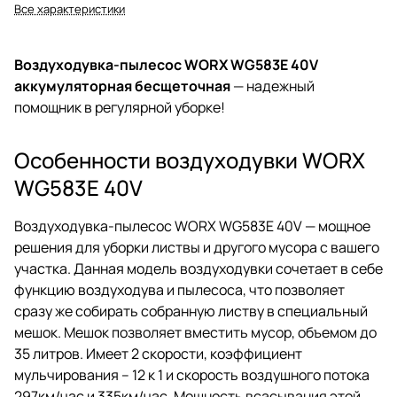
Все характеристики
Воздуходувка-пылесос WORX WG583E 40V
аккумуляторная бесщеточная
— надежный
помощник в регулярной уборке!
Особенности воздуходувки WORX
WG583E 40V
Воздуходувка-пылесос WORX WG583E 40V — мощное
решения для уборки листвы и другого мусора с вашего
участка. Данная модель воздуходувки сочетает в себе
функцию воздуходува и пылесоса, что позволяет
сразу же собирать собранную листву в специальный
мешок. Мешок позволяет вместить мусор, объемом до
35 литров. Имеет 2 скорости, коэффициент
мульчирования – 12 к 1 и скорость воздушного потока
297км/час и 335км/час. Мощность всасывания этой