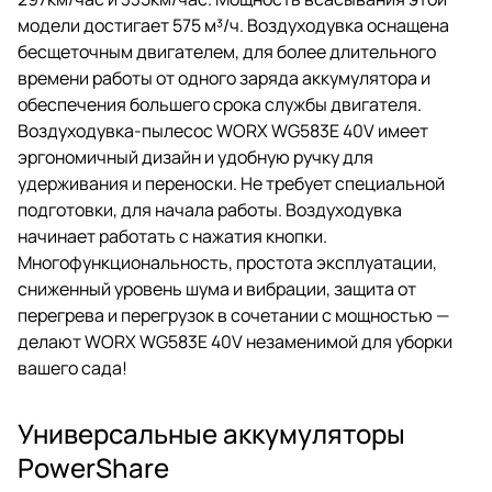
модели достигает 575 м³/ч. Воздуходувка оснащена
бесщеточным двигателем, для более длительного
времени работы от одного заряда аккумулятора и
обеспечения большего срока службы двигателя.
Воздуходувка-пылесос WORX WG583E 40V имеет
эргономичный дизайн и удобную ручку для
удерживания и переноски. Не требует специальной
подготовки, для начала работы. Воздуходувка
начинает работать с нажатия кнопки.
Многофункциональность, простота эксплуатации,
сниженный уровень шума и вибрации, защита от
перегрева и перегрузок в сочетании с мощностью —
делают WORX WG583E 40V незаменимой для уборки
вашего сада!
Универсальные аккумуляторы
PowerShare