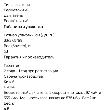
Тип двигателя
Бесщеточный
Двигатель
Бесщёточный
Габариты и упаковка
Размер упаковки, см (Д/Ш/В)
33/27,5/59
Вес (брутто), кг
5.1
Гарантия и производитель
Гарантия
2 года + 1 год при регистрации
Страна производства
Китай
Фишки
Бесщеточный двигатель, 2 скорости потока: 297 км/ч и
335 км/ч, Мощность всасывания до 575 м³/ч, Вес 2 кг
Вес, кг
4.5