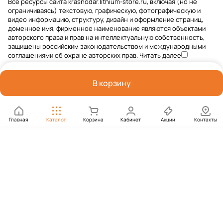
Все ресурсы сайта krasnodar.lithium-store.ru, включая (но не
ограничиваясь) текстовую, графическую, фотографическую и
видео информацию, структуру, дизайн и оформление страниц,
доменное имя, фирменное наименование являются объектами
авторского права и прав на интеллектуальную собственность,
защищены российским законодательством и международными
соглашениями об охране авторских прав.
Читать далее
В корзину
Главная
Каталог
Корзина
Кабинет
Акции
Контакты