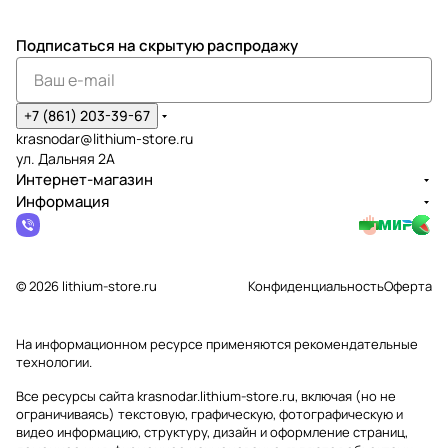
Подписаться
на скрытую распродажу
+7 (861) 203-39-67
krasnodar@lithium-store.ru
ул. Дальняя 2А
Интернет-магазин
Информация
© 2026 lithium-store.ru
Конфиденциальность
Оферта
На информационном ресурсе применяются
рекомендательные
технологии
.
Все ресурсы сайта krasnodar.lithium-store.ru, включая (но не
ограничиваясь) текстовую, графическую, фотографическую и
видео информацию, структуру, дизайн и оформление страниц,