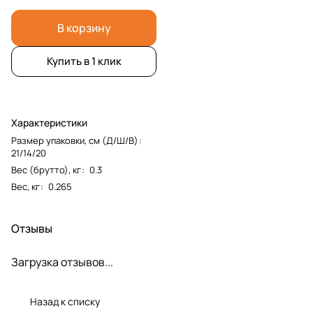
В корзину
Купить в 1 клик
Характеристики
Размер упаковки, см (Д/Ш/В)
:
21/14/20
Вес (брутто), кг
:
0.3
Вес, кг
:
0.265
Отзывы
Загрузка отзывов...
Назад к списку