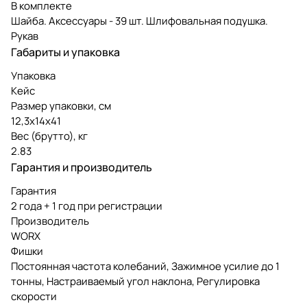
В комплекте
Шайба. Аксессуары - 39 шт. Шлифовальная подушка.
Рукав
Габариты и упаковка
Упаковка
Кейс
Размер упаковки, см
12,3х14х41
Вес (брутто), кг
2.83
Гарантия и производитель
Гарантия
2 года + 1 год при регистрации
Производитель
WORX
Фишки
Постоянная частота колебаний, Зажимное усилие до 1
тонны, Настраиваемый угол наклона, Регулировка
скорости