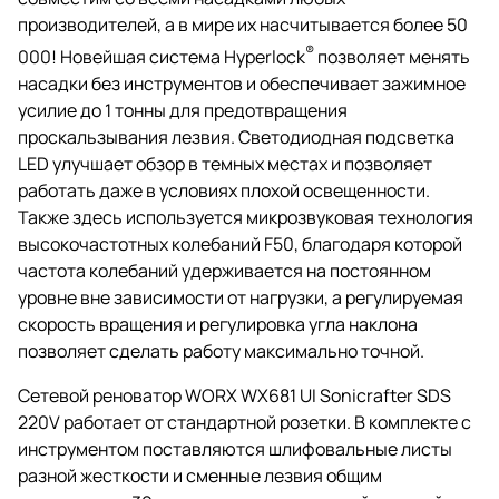
производителей, а в мире их насчитывается более 50
®
000! Новейшая система Hyperlock
позволяет менять
насадки без инструментов и обеспечивает зажимное
усилие до 1 тонны для предотвращения
проскальзывания лезвия. Светодиодная подсветка
LED улучшает обзор в темных местах и позволяет
работать даже в условиях плохой освещенности.
Также здесь используется микрозвуковая технология
высокочастотных колебаний F50, благодаря которой
частота колебаний удерживается на постоянном
уровне вне зависимости от нагрузки, а регулируемая
скорость вращения и регулировка угла наклона
позволяет сделать работу максимально точной.
Сетевой реноватор WORX WX681 UI Sonicrafter SDS
220V работает от стандартной розетки. В комплекте с
инструментом поставляются шлифовальные листы
разной жесткости и сменные лезвия общим