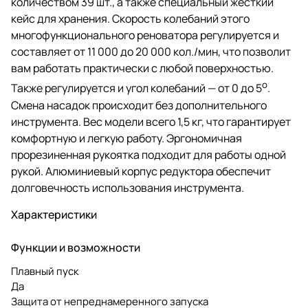
количеством 39 шт., а также специальный жесткий
кейс для хранения. Скорость колебаний этого
многофункционального реноватора регулируется и
составляет от 11 000 до 20 000 кол./мин, что позволит
вам работать практически с любой поверхностью.
o
Также регулируется и угол колебаний — от 0 до 5
.
Смена насадок происходит без дополнительного
инструмента. Вес модели всего 1,5 кг, что гарантирует
комфортную и легкую работу. Эргономичная
прорезиненная рукоятка подходит для работы одной
рукой. Алюминиевый корпус редуктора обеспечит
долговечность использования инструмента.
Характеристики
Функции и возможности
Плавный пуск
Да
Защита от непреднамеренного запуска