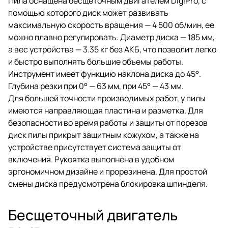
Пила оснащена бесщеточным двигателем DigiPro, с
помощью которого диск может развивать
максимальную скорость вращения — 4 500 об/мин, ее
можно плавно регулировать. Диаметр диска — 185 мм,
а вес устройства — 3.35 кг без АКБ, что позволит легко
и быстро выполнять большие объемы работы.
Инструмент имеет функцию наклона диска до 45°.
Глубина резки при 0° — 63 мм, при 45° — 43 мм.
Для большей точности производимых работ, у пилы
имеются направляющая пластина и разметка. Для
безопасности во время работы и защиты от порезов
диск пилы прикрыт защитным кожухом, а также на
устройстве присутствует система защиты от
включения. Рукоятка выполнена в удобном
эргономичном дизайне и прорезинена. Для простой
смены диска предусмотрена блокировка шпинделя.
Бесщеточный двигатель