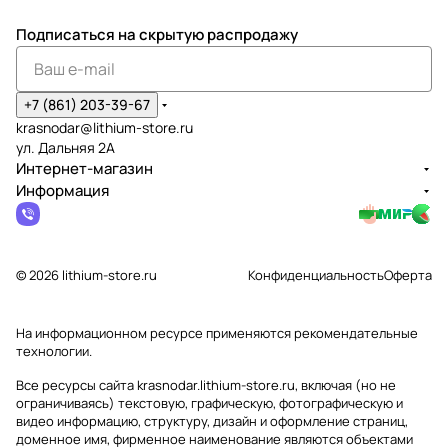
Подписаться
на скрытую распродажу
+7 (861) 203-39-67
krasnodar@lithium-store.ru
ул. Дальняя 2А
Интернет-магазин
Информация
© 2026 lithium-store.ru
Конфиденциальность
Оферта
На информационном ресурсе применяются
рекомендательные
технологии
.
Все ресурсы сайта krasnodar.lithium-store.ru, включая (но не
ограничиваясь) текстовую, графическую, фотографическую и
видео информацию, структуру, дизайн и оформление страниц,
доменное имя, фирменное наименование являются объектами