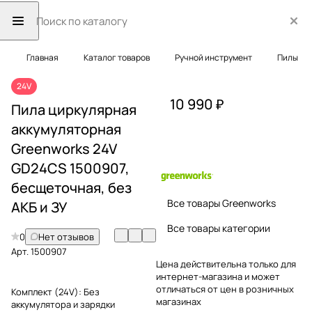
Главная
Каталог товаров
Ручной инструмент
Пилы
24V
10 990 ₽
Пила циркулярная
аккумуляторная
Greenworks 24V
GD24CS 1500907,
бесщеточная, без
Все товары Greenworks
АКБ и ЗУ
Все товары категории
0
Нет отзывов
Арт.
1500907
Цена действительна только для
интернет-магазина и может
отличаться от цен в розничных
Комплект (24V):
Без
магазинах
аккумулятора и зарядки