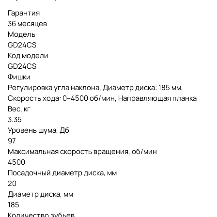
Гарантия
36 месяцев
Модель
GD24CS
Код модели
GD24CS
Фишки
Регулировка угла наклона, Диаметр диска: 185 мм,
Скорость хода: 0–4500 об/мин, Направляющая планка
Вес, кг
3.35
Уровень шума, Дб
97
Максимальная скорость вращения, об/мин
4500
Посадочный диаметр диска, мм
20
Диаметр диска, мм
185
Количество зубьев