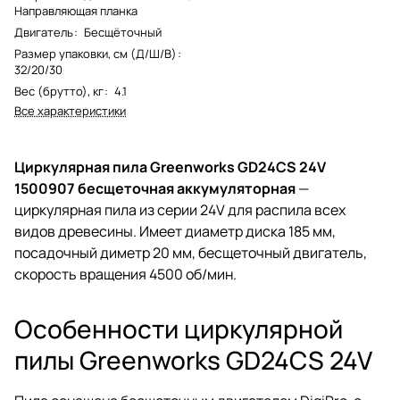
Направляющая планка
Двигатель
:
Бесщёточный
Размер упаковки, см (Д/Ш/В)
:
32/20/30
Вес (брутто), кг
:
4.1
Все характеристики
Циркулярная пила Greenworks GD24CS 24V
1500907 бесщеточная аккумуляторная
—
циркулярная пила из серии 24V для распила всех
видов древесины. Имеет диаметр диска 185 мм,
посадочный диметр 20 мм, бесщеточный двигатель,
скорость вращения 4500 об/мин.
Особенности циркулярной
пилы Greenworks GD24CS 24V