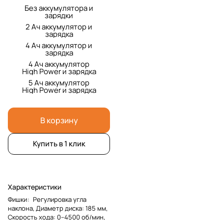
Без аккумулятора и
зарядки
2 Ач аккумулятор и
зарядка
4 Ач аккумулятор и
зарядка
4 Ач аккумулятор
High Power и зарядка
5 Ач аккумулятор
High Power и зарядка
В корзину
Купить в 1 клик
Характеристики
Фишки
:
Регулировка угла
наклона, Диаметр диска: 185 мм,
Скорость хода: 0–4500 об/мин,