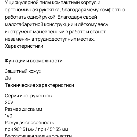
У циркулярной пилы компактный корпус и
эргономичная рукоятка, благодаря чему комфортно
работать одной рукой. Благодаря своей
малогабаритной конструкции и лёгкому весу
инструмент маневренный в работе и станет
незаменим в труднодоступных местах.
Характеристики
Функции и возможности
Защитный кожух
Да
Технические характеристики
Серия инструментов
20V
Размер диска,мм
140
Режущая способность
при 90° 51 мм / при 45° 35 мм
Бесключевая замена оснастки