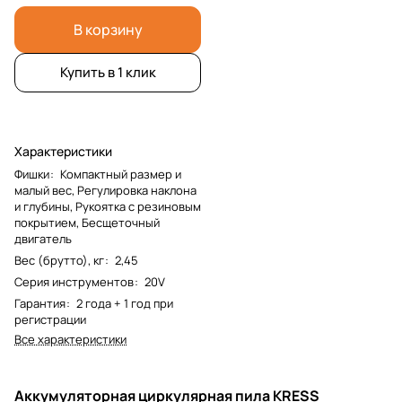
В корзину
Купить в 1 клик
Характеристики
Фишки
:
Компактный размер и
малый вес, Регулировка наклона
и глубины, Рукоятка с резиновым
покрытием, Бесщеточный
двигатель
Вес (брутто), кг
:
2,45
Серия инструментов
:
20V
Гарантия
:
2 года + 1 год при
регистрации
Все характеристики
Аккумуляторная циркулярная пила KRESS