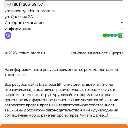
+7 (861) 203-39-67
krasnodar@lithium-store.ru
ул. Дальняя 2А
Интернет-магазин
Информация
© 2026 lithium-store.ru
Конфиденциальность
Оферта
На информационном ресурсе применяются
рекомендательные
технологии
.
Все ресурсы сайта krasnodar.lithium-store.ru, включая (но не
ограничиваясь) текстовую, графическую, фотографическую и
видео информацию, структуру, дизайн и оформление страниц,
доменное имя, фирменное наименование являются объектами
авторского права и прав на интеллектуальную собственность,
защищены российским законодательством и международными
соглашениями об охране авторских прав.
Читать далее