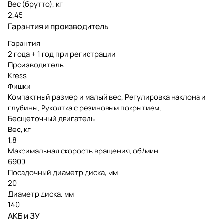
Вес (брутто), кг
2,45
Гарантия и производитель
Гарантия
2 года + 1 год при регистрации
Производитель
Kress
Фишки
Компактный размер и малый вес, Регулировка наклона и
глубины, Рукоятка с резиновым покрытием,
Бесщеточный двигатель
Вес, кг
1,8
Максимальная скорость вращения, об/мин
6900
Посадочный диаметр диска, мм
20
Диаметр диска, мм
140
АКБ и ЗУ