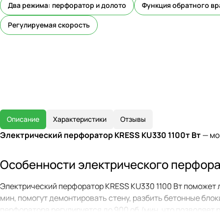
Два режима: перфоратор и долото
Функция обратного в
Регулируемая скорость
Описание
Характеристики
Отзывы
Электрический перфоратор KRESS KU330 1100т Вт
— мо
Особенности электрического перфора
Электрический перфоратор KRESS KU330 1100 Вт поможет лег
мин, помогут демонтировать стену, разбить бетонные блок
перфоратора регулируется до 900 об./мин, что позволяет