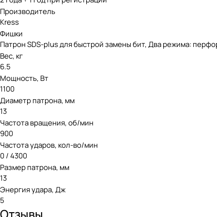
Производитель
Kress
Фишки
Патрон SDS-plus для быстрой замены бит, Два режима: перфо
Вес, кг
6.5
Мощность, Вт
1100
Диаметр патрона, мм
13
Частота вращения, об/мин
900
Частота ударов, кол-во/мин
0 / 4300
Размер патрона, мм
13
Энергия удара, Дж
5
Отзывы