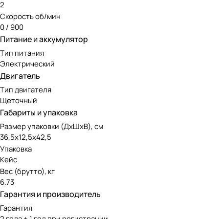
2
Скорость об/мин
0 / 900
Питание и аккумулятор
Тип питания
Электрический
Двигатель
Тип двигателя
Щеточный
Габариты и упаковка
Размер упаковки (ДxШxВ), см
36,5х12,5х42,5
Упаковка
Кейс
Вес (брутто), кг
6.73
Гарантия и производитель
Гарантия
2 года + 1 год при регистрации