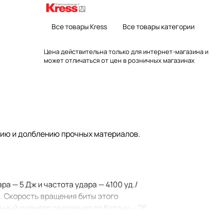
Все товары Kress
Все товары категории
Цена действительна только для интернет-магазина и
может отличаться от цен в розничных магазинах
нию и долблению прочных материалов.
а — 5 Дж и частота удара — 4100 уд./
ы. Скорость вращения биты этого
ьный диаметр сверления по бетону — 26