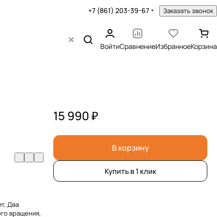
+7 (861) 203-39-67
Заказать звонок
Войти
Сравнение
Избранное
Корзина
15 990 ₽
В корзину
Купить в 1 клик
т, Два
ого вращения,