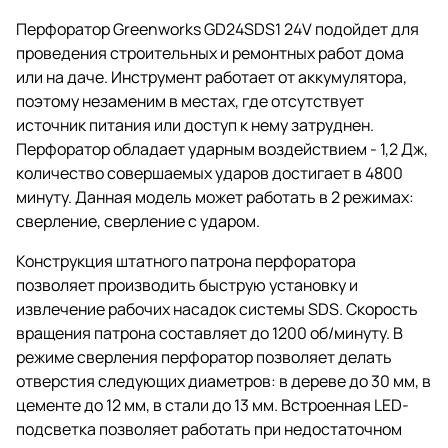
Перфоратор Greenworks GD24SDS1 24V подойдет для
проведения строительных и ремонтных работ дома
или на даче. Инструмент работает от аккумулятора,
поэтому незаменим в местах, где отсутствует
источник питания или доступ к нему затруднен.
Перфоратор обладает ударным воздействием - 1,2 Дж,
количество совершаемых ударов достигает в 4800
минуту. Данная модель может работать в 2 режимах:
сверление, сверление с ударом.
Конструкция штатного патрона перфоратора
позволяет производить быструю установку и
извлечение рабочих насадок системы SDS. Скорость
вращения патрона составляет до 1200 об/минуту. В
режиме сверления перфоратор позволяет делать
отверстия следующих диаметров: в дереве до 30 мм, в
цементе до 12 мм, в стали до 13 мм. Встроенная LED-
подсветка позволяет работать при недостаточном