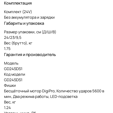
Комплектация
Комплект (24V)
Без аккумулятора и зарядки
Габариты и упаковка
Размер упаковки, см (Д/Ш/В)
24/23/9,5
Вес (брутто), кг
1.75
Гарантия и производитель
Модель
GD24SDS1
Код модели
GD24SDS1
Фишки
Бесщёточный мотор DigiPro, Количество ударов 5600 в
мин, Два режима работы, LED-подсветка
Вес, кг
1.24