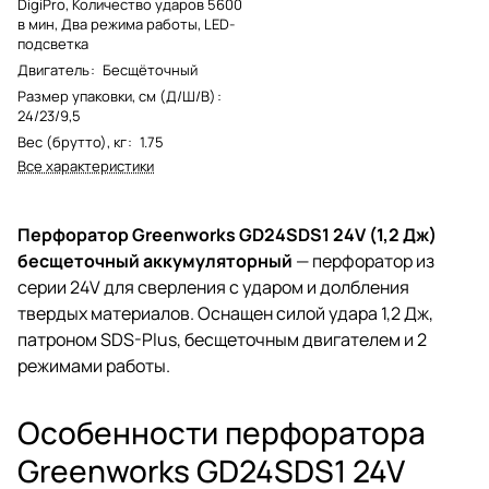
DigiPro, Количество ударов 5600
в мин, Два режима работы, LED-
подсветка
Двигатель
:
Бесщёточный
Размер упаковки, см (Д/Ш/В)
:
24/23/9,5
Вес (брутто), кг
:
1.75
Все характеристики
Перфоратор Greenworks GD24SDS1 24V (1,2 Дж)
бесщеточный аккумуляторный
— перфоратор из
серии 24V для сверления с ударом и долбления
твердых материалов. Оснащен силой удара 1,2 Дж,
патроном SDS-Plus, бесщеточным двигателем и 2
режимами работы.
Особенности перфоратора
Greenworks GD24SDS1 24V