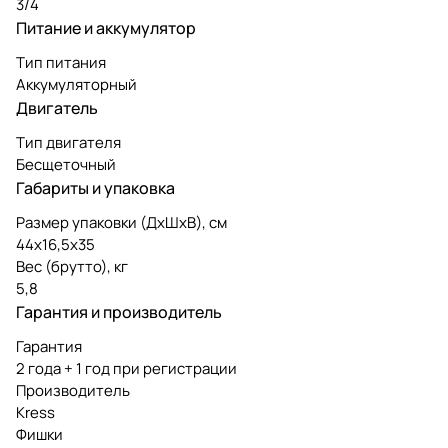
3/4
Питание и аккумулятор
Тип питания
Аккумуляторный
Двигатель
Тип двигателя
Бесщеточный
Габариты и упаковка
Размер упаковки (ДxШxВ), см
44х16,5х35
Вес (брутто), кг
5,8
Гарантия и производитель
Гарантия
2 года + 1 год при регистрации
Производитель
Kress
Фишки