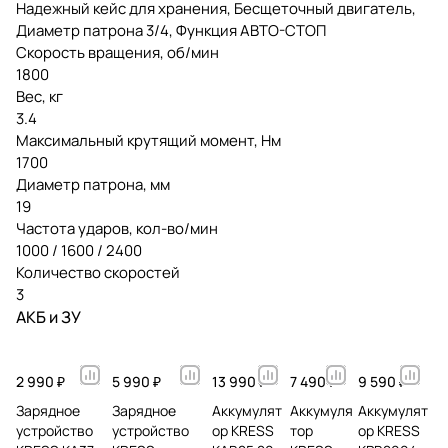
Надежный кейс для хранения, Бесщеточный двигатель,
Диаметр патрона 3/4, Функция АВТО-СТОП
Скорость вращения, об/мин
1800
Вес, кг
3.4
Максимальный крутящий момент, Нм
1700
Диаметр патрона, мм
19
Частота ударов, кол-во/мин
1000 / 1600 / 2400
Количество скоростей
3
АКБ и ЗУ
2 990 ₽
5 990 ₽
13 990 ₽
7 490 ₽
9 590 ₽
Зарядное
Зарядное
Аккумулят
Аккумуля
Аккумулят
устройство
устройство
ор KRESS
тор
ор KRESS