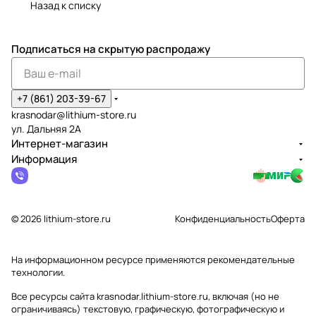
Назад к списку
Подписаться
на скрытую распродажу
+7 (861) 203-39-67
krasnodar@lithium-store.ru
ул. Дальняя 2А
Интернет-магазин
Информация
© 2026 lithium-store.ru
Конфиденциальность
Оферта
На информационном ресурсе применяются
рекомендательные
технологии
.
Все ресурсы сайта krasnodar.lithium-store.ru, включая (но не
ограничиваясь) текстовую, графическую, фотографическую и