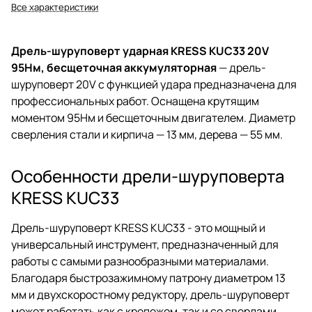
Все характеристики
Дрель-шуруповерт ударная KRESS KUC33 20V
95Нм, бесщеточная аккумуляторная
— дрель-
шуруповерт 20V с функцией удара предназначена для
профессиональных работ. Оснащена крутящим
моментом 95Нм и бесщеточным двигателем. Диаметр
сверления стали и кирпича — 13 мм, дерева — 55 мм.
Особенности дрели-шуруповерта
KRESS KUC33
Дрель-шуруповерт KRESS KUC33 - это мощный и
универсальный инструмент, предназначенный для
работы с самыми разнообразными материалами.
Благодаря быстрозажимному патрону диаметром 13
мм и двухскоростному редуктору, дрель-шуруповерт
может работать как с крепежом, так и со сверлами