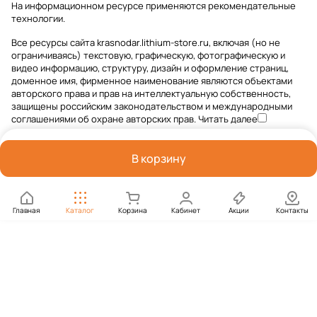
На информационном ресурсе применяются
рекомендательные
технологии
.
Все ресурсы сайта krasnodar.lithium-store.ru, включая (но не
ограничиваясь) текстовую, графическую, фотографическую и
видео информацию, структуру, дизайн и оформление страниц,
доменное имя, фирменное наименование являются объектами
авторского права и прав на интеллектуальную собственность,
защищены российским законодательством и международными
соглашениями об охране авторских прав.
Читать далее
В корзину
Главная
Каталог
Корзина
Кабинет
Акции
Контакты