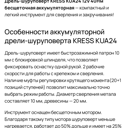
Дрель-шуруповерт KRESS KUA24 12V 40Нм
бесщеточная аккумуляторная
— компактный и
легкий инструмент для сверления и закручивания!
Особенности аккумуляторной
дрели-шуруповерта KRESS KUA24
Дрель-шуруповерт имеет быстрозажимной патрон 10
мм с блокировкой шпинделя, что позволяет
фиксировать оснастку одной рукой. 2 рабочие
скорости для работы с крепежом и сверления.
Наличие муфты регулировки крутящего момента(20+1
позиций ступеней) позволит максимально точно
выбрать режим работы. Диаметр сверления метала
составляет 10 мм, древесины — 20 мм.
Инструмент оснащен бесщеточным мотором.
Благодаря такому типу мотора шуруповерт меньше
нагревается, работает до 50% дольше и имеет на 25%