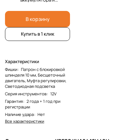
зарядка и кейс
В корзину
Купить в 1 клик
Характеристики
Фишки
:
Патрон с блокировкой
шпинделя 10 мм, Бесщеточный
двигатель, Муфта регулировки,
Светодиодная подсветка
Серия инструментов
:
12V
Гарантия
:
2 года + 1 год при
регистрации
Наличие удара
:
Нет
Все характеристики